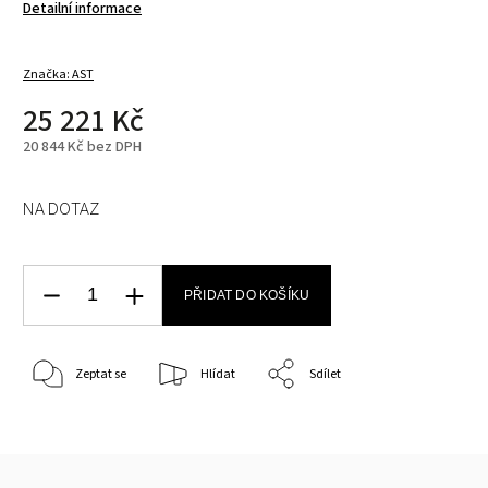
Detailní informace
Značka:
AST
25 221 Kč
20 844 Kč bez DPH
NA DOTAZ
PŘIDAT DO KOŠÍKU
Zeptat se
Hlídat
Sdílet