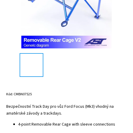
Kód:
CMBN07525
Bezpečnostní Track Day pro vůz Ford Focus (Mk3) vhodný na
amatérské závody a trackdays.
4-point Removable Rear Cage with sleeve connections