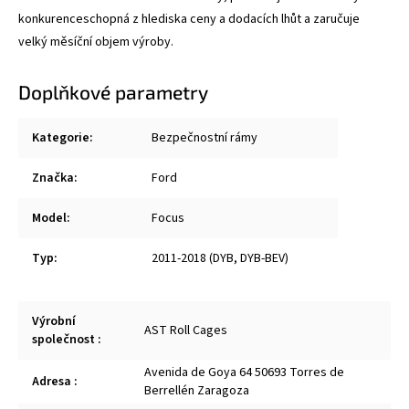
konkurenceschopná z hlediska ceny a dodacích lhůt a zaručuje
velký měsíční objem výroby.
Doplňkové parametry
Kategorie
:
Bezpečnostní rámy
Značka
:
Ford
Model
:
Focus
Typ
:
2011-2018 (DYB, DYB-BEV)
Výrobní
AST Roll Cages
společnost
:
Avenida de Goya 64 50693 Torres de
Adresa
:
Berrellén Zaragoza