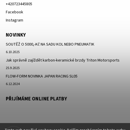
+420723445805
Facebook
Instagram
NOVINKY
SOUTĚŽ O 5000,-Kč NA SADU KOL NEBO PNEUMATIK
6.10.2025
Jak správně zajíždět karbon-keramické brzdy Triton Motorsports
25.9.2025
FLOW-FORM NOVINKA JAPAN RACING SL05
6.12.2024
PŘIJÍMÁME ONLINE PLATBY