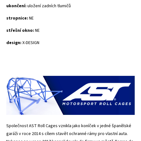
ukončení:
uložení zadních tlumičů
stropnice:
NE
střešní okno:
NE
design:
X-DESIGN
Společnost AST Roll Cages vznikla jako koníček v jedné španělské
garáži v roce 2014 s cílem stavět ochranné rámy pro vlastní auta.