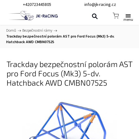
+420723445805
info@jk-racing.cz
Domů
/
Bezpečnostní rámy
/
Trackday bezpečnostní polorám AST pro Ford Focus (Mk3) 5-dv.
Hatchback AWD CMBN07525
Trackday bezpečnostní polorám AST
pro Ford Focus (Mk3) 5-dv.
Hatchback AWD CMBN07525