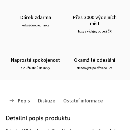
Dárek zdarma
Přes 3000 výdejních
míst
ke každé objednávce
boxy a výdejny po celé ČR
Naprostá spokojenost
Okamžité odeslání
dle uživatelů Heureky
skladových položek do 12h
Popis
Diskuze
Ostatní informace
Detailní popis produktu