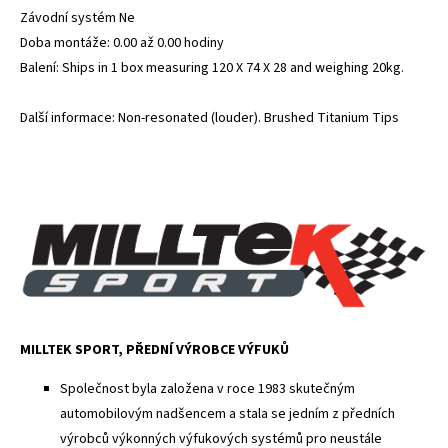
Závodní systém Ne
Doba montáže: 0.00 až 0.00 hodiny
Balení: Ships in 1 box measuring 120 X 74 X 28 and weighing 20kg.
Další informace: Non-resonated (louder). Brushed Titanium Tips
MILLTEK SPORT, PŘEDNÍ VÝROBCE VÝFUKŮ
Společnost byla založena v roce 1983 skutečným
automobilovým nadšencem a stala se jedním z předních
výrobců výkonných výfukových systémů pro neustále