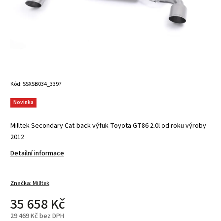
Kód:
SSXSB034_3397
Novinka
Milltek Secondary Cat-back výfuk Toyota GT86 2.0l od roku výroby
2012
Detailní informace
Značka:
Milltek
35 658 Kč
29 469 Kč bez DPH