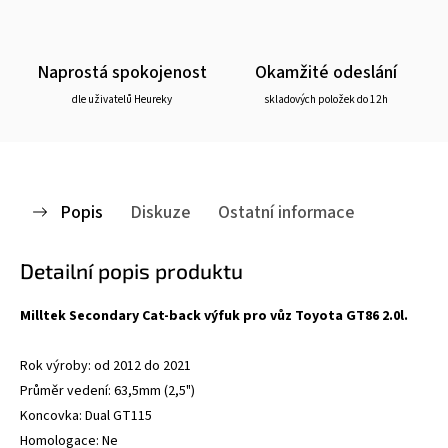
Naprostá spokojenost
Okamžité odeslání
dle uživatelů Heureky
skladových položek do 12h
Popis
Diskuze
Ostatní informace
Detailní popis produktu
Milltek Secondary Cat-back výfuk pro vůz Toyota GT86 2.0l.
Rok výroby: od 2012 do 2021
Průměr vedení: 63,5mm (2,5")
Koncovka: Dual GT115
Homologace: Ne