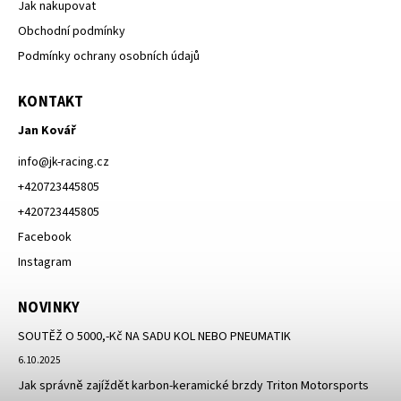
Jak nakupovat
Obchodní podmínky
Podmínky ochrany osobních údajů
KONTAKT
Jan Kovář
info
@
jk-racing.cz
+420723445805
+420723445805
Facebook
Instagram
NOVINKY
SOUTĚŽ O 5000,-Kč NA SADU KOL NEBO PNEUMATIK
6.10.2025
Jak správně zajíždět karbon-keramické brzdy Triton Motorsports