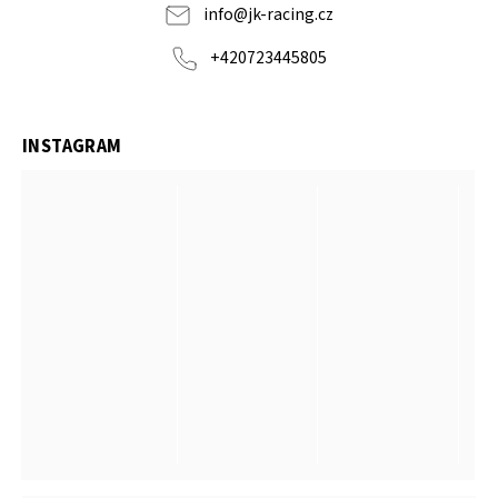
info
@
jk-racing.cz
+420723445805
INSTAGRAM