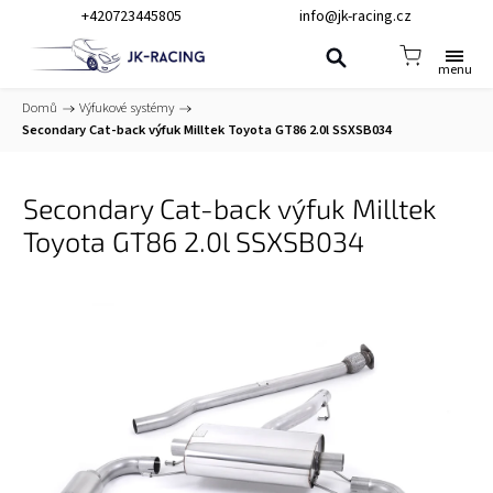
+420723445805
info@jk-racing.cz
Domů
/
Výfukové systémy
/
Secondary Cat-back výfuk Milltek Toyota GT86 2.0l SSXSB034
Secondary Cat-back výfuk Milltek
Toyota GT86 2.0l SSXSB034