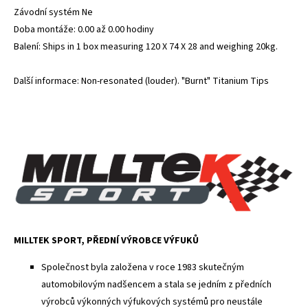
Závodní systém Ne
Doba montáže: 0.00 až 0.00 hodiny
Balení: Ships in 1 box measuring 120 X 74 X 28 and weighing 20kg.
Další informace: Non-resonated (louder). "Burnt" Titanium Tips
MILLTEK SPORT, PŘEDNÍ VÝROBCE VÝFUKŮ
Společnost byla založena v roce 1983 skutečným
automobilovým nadšencem a stala se jedním z předních
výrobců výkonných výfukových systémů pro neustále