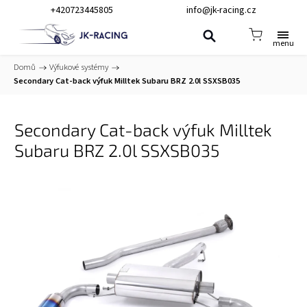
+420723445805
info@jk-racing.cz
Domů
/
Výfukové systémy
/
Secondary Cat-back výfuk Milltek Subaru BRZ 2.0l SSXSB035
Secondary Cat-back výfuk Milltek
Subaru BRZ 2.0l SSXSB035