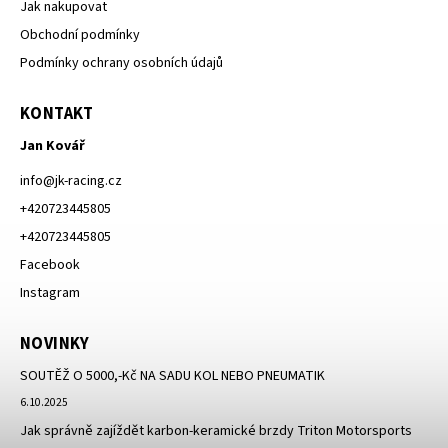
Jak nakupovat
Obchodní podmínky
Podmínky ochrany osobních údajů
KONTAKT
Jan Kovář
info
@
jk-racing.cz
+420723445805
+420723445805
Facebook
Instagram
NOVINKY
SOUTĚŽ O 5000,-Kč NA SADU KOL NEBO PNEUMATIK
6.10.2025
Jak správně zajíždět karbon-keramické brzdy Triton Motorsports