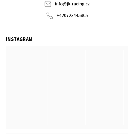
info
@
jk-racing.cz
+420723445805
INSTAGRAM