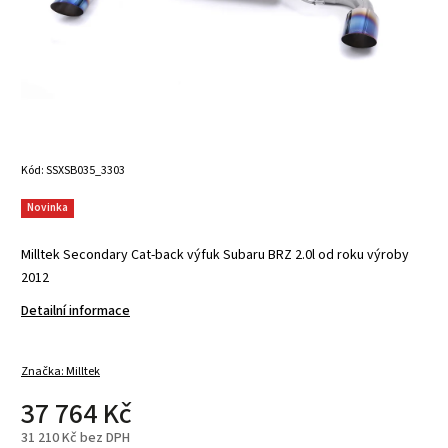
Kód:
SSXSB035_3303
Novinka
Milltek Secondary Cat-back výfuk Subaru BRZ 2.0l od roku výroby
2012
Detailní informace
Značka:
Milltek
37 764 Kč
31 210 Kč bez DPH