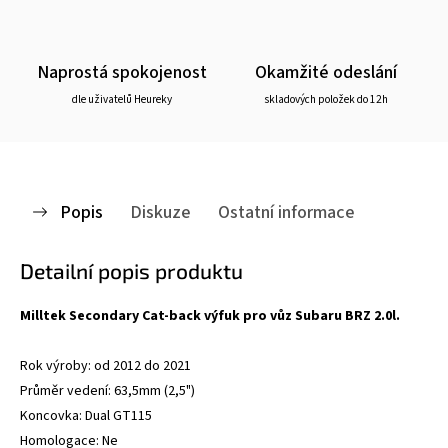
Naprostá spokojenost
Okamžité odeslání
dle uživatelů Heureky
skladových položek do 12h
Popis
Diskuze
Ostatní informace
Detailní popis produktu
Milltek Secondary Cat-back výfuk pro vůz Subaru BRZ 2.0l.
Rok výroby: od 2012 do 2021
Průměr vedení: 63,5mm (2,5")
Koncovka: Dual GT115
Homologace: Ne