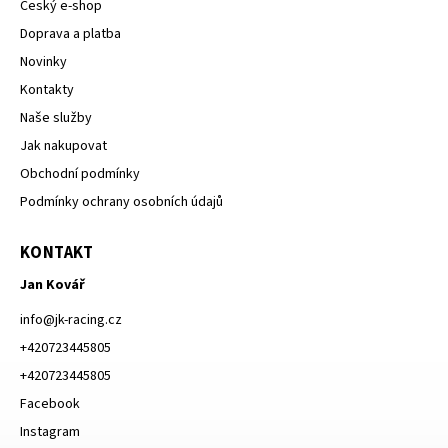
Český e-shop
Doprava a platba
Novinky
Kontakty
Naše služby
Jak nakupovat
Obchodní podmínky
Podmínky ochrany osobních údajů
KONTAKT
Jan Kovář
info
@
jk-racing.cz
+420723445805
+420723445805
Facebook
Instagram