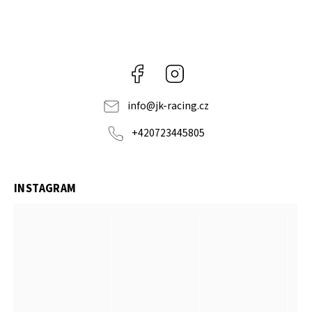
Facebook
Instagram
info
@
jk-racing.cz
+420723445805
INSTAGRAM