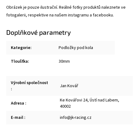
Obrázek je pouze ilustrační. Reálné fotky produktů naleznete ve
fotogalerii, respektive na našem instagramu a facebooku.
Doplňkové parametry
Kategorie
:
Podložky pod kola
Tloušťka
:
30mm
Výrobní společnost
Jan Kovář
:
Ke Kovářovi 24, Ústí nad Labem,
Adresa
:
40002
E-mail
:
info@jk-racing.cz