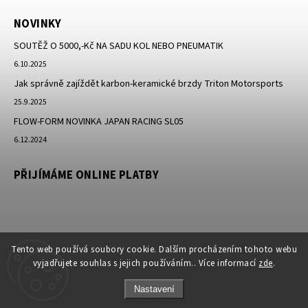
NOVINKY
SOUTĚŽ O 5000,-Kč NA SADU KOL NEBO PNEUMATIK
6.10.2025
Jak správně zajíždět karbon-keramické brzdy Triton Motorsports
25.9.2025
FLOW-FORM NOVINKA JAPAN RACING SL05
6.12.2024
PŘIJÍMÁME ONLINE PLATBY
Tento web používá soubory cookie. Dalším procházením tohoto webu
vyjadřujete souhlas s jejich používáním.. Více informací
zde
.
Nastavení