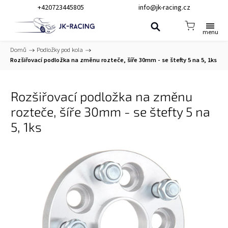
+420723445805
info@jk-racing.cz
Domů
/
Podložky pod kola
/
Rozšiřovací podložka na změnu rozteče, šíře 30mm - se štefty 5 na 5, 1ks
Rozšiřovací podložka na změnu
rozteče, šíře 30mm - se štefty 5 na
5, 1ks