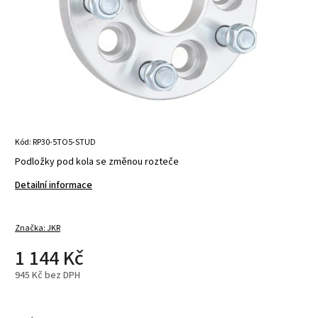
Kód:
RP30-5TO5-STUD
Podložky pod kola se změnou rozteče
Detailní informace
Značka:
JKR
1 144 Kč
945 Kč bez DPH