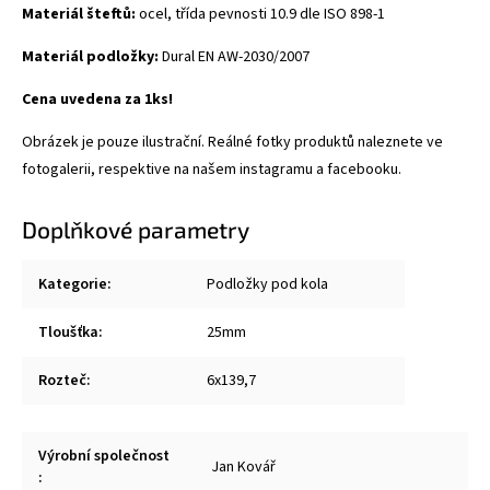
Materiál šteftů:
ocel, třída pevnosti 10.9 dle ISO 898-1
Materiál podložky:
Dural
EN AW-2030/2007
Cena uvedena za 1ks!
Obrázek je pouze ilustrační. Reálné fotky produktů naleznete ve
fotogalerii, respektive na našem instagramu a facebooku.
Doplňkové parametry
Kategorie
:
Podložky pod kola
Tloušťka
:
25mm
Rozteč
:
6x139,7
Výrobní společnost
Jan Kovář
: