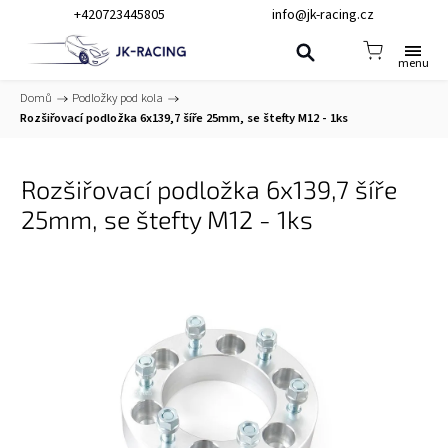
+420723445805
info@jk-racing.cz
Domů
/
Podložky pod kola
/
Rozšiřovací podložka 6x139,7 šíře 25mm, se štefty M12 - 1ks
Rozšiřovací podložka 6x139,7 šíře
25mm, se štefty M12 - 1ks