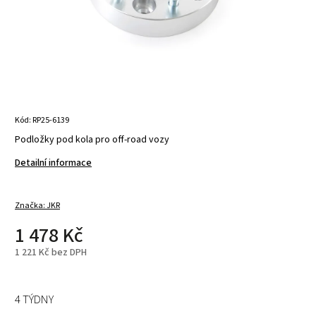
Kód:
RP25-6139
Podložky pod kola pro off-road vozy
Detailní informace
Značka:
JKR
1 478 Kč
1 221 Kč bez DPH
4 TÝDNY