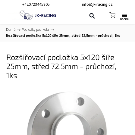
+420723445805
info@jk-racing.cz
Domů
/
Podložky pod kola
/
Rozšiřovací podložka 5x120 šíře 25mm, střed 72,5mm - průchozí, 1ks
Rozšiřovací podložka 5x120 šíře
25mm, střed 72,5mm - průchozí,
1ks