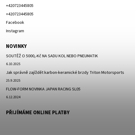
+420723445805
+420723445805
Facebook
Instagram
NOVINKY
SOUTĚŽ O 5000,-Kč NA SADU KOL NEBO PNEUMATIK
6.10.2025
Jak správně zajíždět karbon-keramické brzdy Triton Motorsports
25.9.2025
FLOW-FORM NOVINKA JAPAN RACING SL05
6.12.2024
PŘIJÍMÁME ONLINE PLATBY