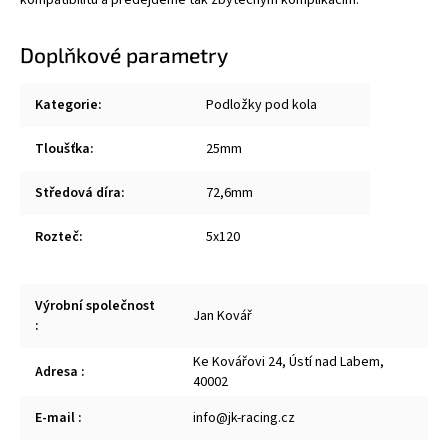
Doplňkové parametry
Kategorie
:
Podložky pod kola
Tloušťka
:
25mm
Středová díra
:
72,6mm
Rozteč
:
5x120
Výrobní společnost
Jan Kovář
:
Ke Kovářovi 24, Ústí nad Labem,
Adresa
:
40002
E-mail
:
info@jk-racing.cz