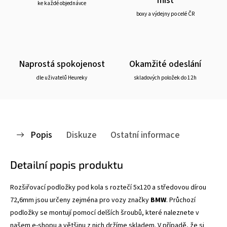
ke každé objednávce
boxy a výdejny po celé ČR
Naprostá spokojenost
Okamžité odeslání
dle uživatelů Heureky
skladových položek do 12h
Popis
Diskuze
Ostatní informace
Detailní popis produktu
Rozšiřovací podložky pod kola s roztečí 5x120 a středovou dírou
72,6mm jsou určeny zejména pro vozy značky
BMW
.
Průchozí
podložky se montují pomocí delších šroubů, které naleznete v
našem e-shopu a většinu z nich držíme skladem. V případě, že si