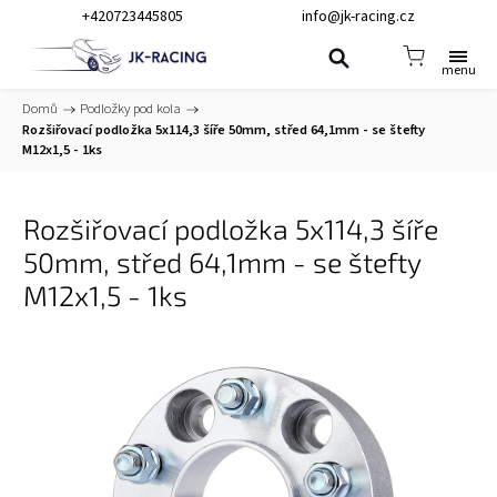
+420723445805
info@jk-racing.cz
Domů
/
Podložky pod kola
/
Rozšiřovací podložka 5x114,3 šíře 50mm, střed 64,1mm - se štefty
M12x1,5 - 1ks
Rozšiřovací podložka 5x114,3 šíře
50mm, střed 64,1mm - se štefty
M12x1,5 - 1ks