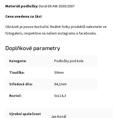
Materiál podložky:
Dural
EN AW-2030/2007
Cena uvedena za 1ks!
Obrázek je pouze ilustrační. Reálné fotky produktů naleznete ve
fotogalerii, respektive na našem instagramu a facebooku.
Doplňkové parametry
Kategorie
:
Podložky pod kola
Tloušťka
:
50mm
Středová díra
:
64,1mm
Rozteč
:
5x114,3
Výrobní společnost
Jan Kovář