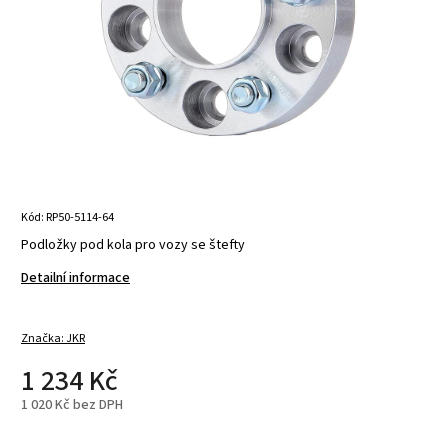
Kód:
RP50-5114-64
Podložky pod kola pro vozy se štefty
Detailní informace
Značka:
JKR
1 234 Kč
1 020 Kč bez DPH