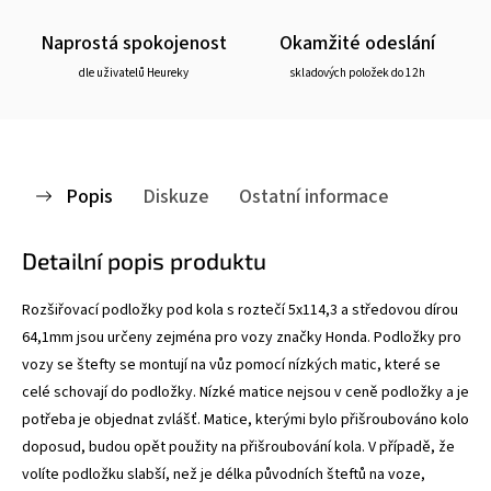
Naprostá spokojenost
Okamžité odeslání
dle uživatelů Heureky
skladových položek do 12h
Popis
Diskuze
Ostatní informace
Detailní popis produktu
Rozšiřovací podložky pod kola s roztečí 5x114,3 a středovou dírou
64,1mm jsou určeny zejména pro vozy značky Honda. Podložky pro
vozy se štefty se montují na vůz pomocí nízkých matic, které se
celé schovají do podložky. Nízké matice nejsou v ceně podložky a je
potřeba je objednat zvlášť. Matice, kterými bylo přišroubováno kolo
doposud, budou opět použity na přišroubování kola. V případě, že
volíte podložku slabší, než je délka původních šteftů na voze,