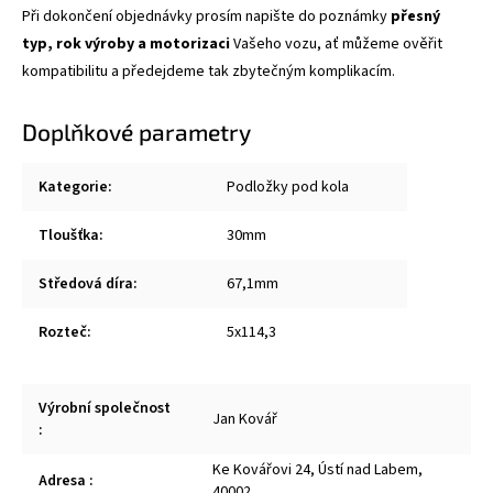
Při dokončení objednávky prosím napište do poznámky
přesný
typ, rok výroby a motorizaci
Vašeho vozu, ať můžeme ověřit
kompatibilitu a předejdeme tak zbytečným komplikacím.
Doplňkové parametry
Kategorie
:
Podložky pod kola
Tloušťka
:
30mm
Středová díra
:
67,1mm
Rozteč
:
5x114,3
Výrobní společnost
Jan Kovář
:
Ke Kovářovi 24, Ústí nad Labem,
Adresa
:
40002