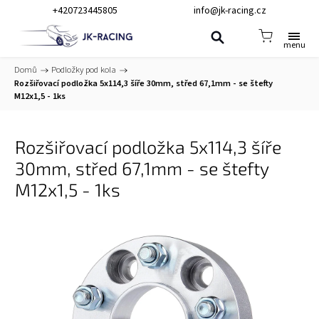
+420723445805
info@jk-racing.cz
Domů
/
Podložky pod kola
/
Rozšiřovací podložka 5x114,3 šíře 30mm, střed 67,1mm - se štefty
M12x1,5 - 1ks
Rozšiřovací podložka 5x114,3 šíře
30mm, střed 67,1mm - se štefty
M12x1,5 - 1ks