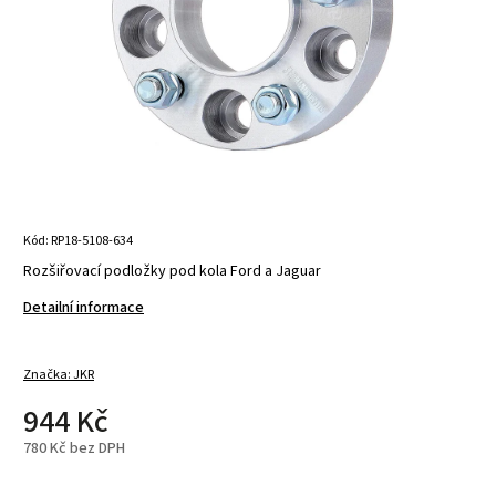
Kód:
RP18-5108-634
Rozšiřovací podložky pod kola Ford a Jaguar
Detailní informace
Značka:
JKR
944 Kč
780 Kč bez DPH