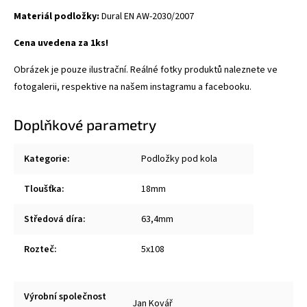
Materiál podložky:
Dural
EN AW-2030/2007
Cena uvedena za 1ks!
Obrázek je pouze ilustrační. Reálné fotky produktů naleznete ve
fotogalerii, respektive na našem instagramu a facebooku.
Doplňkové parametry
Kategorie
:
Podložky pod kola
Tloušťka
:
18mm
Středová díra
:
63,4mm
Rozteč
:
5x108
Výrobní společnost
Jan Kovář