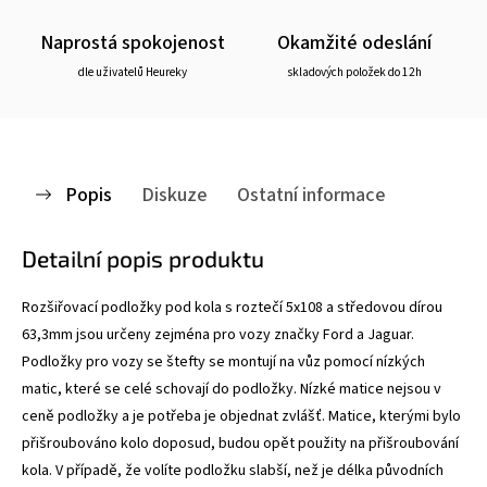
Naprostá spokojenost
Okamžité odeslání
dle uživatelů Heureky
skladových položek do 12h
Popis
Diskuze
Ostatní informace
Detailní popis produktu
Rozšiřovací podložky pod kola s roztečí 5x108 a středovou dírou
63,3mm jsou určeny zejména pro vozy značky Ford a Jaguar.
Podložky pro vozy se štefty se montují na vůz pomocí nízkých
matic, které se celé schovají do podložky. Nízké matice nejsou v
ceně podložky a je potřeba je objednat zvlášť. Matice, kterými bylo
přišroubováno kolo doposud, budou opět použity na přišroubování
kola. V případě, že volíte podložku slabší, než je délka původních