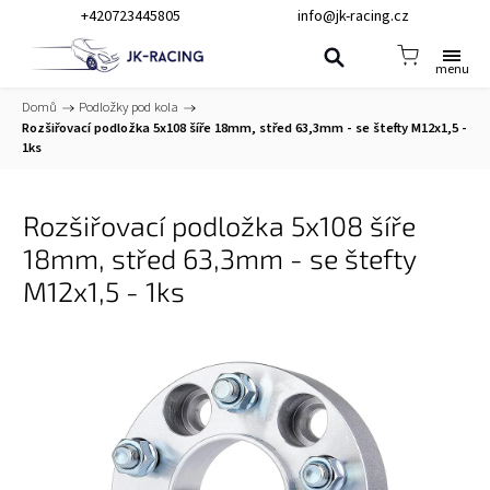
+420723445805
info@jk-racing.cz
Domů
/
Podložky pod kola
/
Rozšiřovací podložka 5x108 šíře 18mm, střed 63,3mm - se štefty M12x1,5 -
1ks
Rozšiřovací podložka 5x108 šíře
18mm, střed 63,3mm - se štefty
M12x1,5 - 1ks