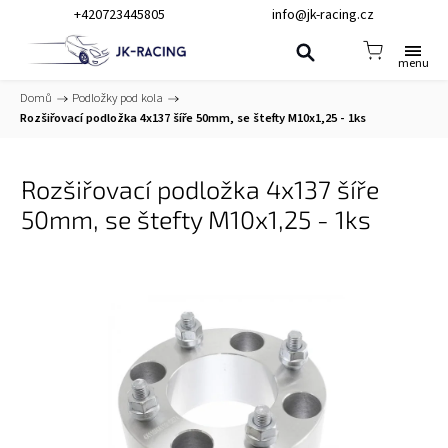
+420723445805
info@jk-racing.cz
Domů
/
Podložky pod kola
/
Rozšiřovací podložka 4x137 šíře 50mm, se štefty M10x1,25 - 1ks
Rozšiřovací podložka 4x137 šíře
50mm, se štefty M10x1,25 - 1ks