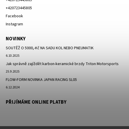
+420723445805
Facebook
Instagram
NOVINKY
SOUTĚŽ O 5000,-Kč NA SADU KOL NEBO PNEUMATIK
6.10.2025
Jak správně zajíždět karbon-keramické brzdy Triton Motorsports
25.9.2025
FLOW-FORM NOVINKA JAPAN RACING SL05
6.12.2024
PŘIJÍMÁME ONLINE PLATBY