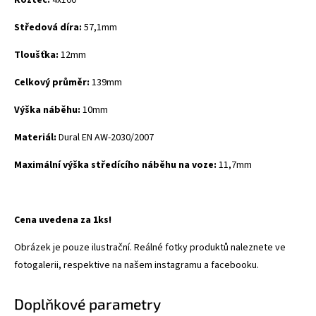
Středová díra:
57,1mm
Tloušťka:
12mm
Celkový průměr:
139mm
Výška náběhu:
10mm
Materiál:
Dural
EN AW-2030/2007
Maximální výška středícího náběhu na voze:
11,7mm
Cena uvedena za 1ks!
Obrázek je pouze ilustrační. Reálné fotky produktů naleznete ve
fotogalerii, respektive na našem instagramu a facebooku.
Doplňkové parametry