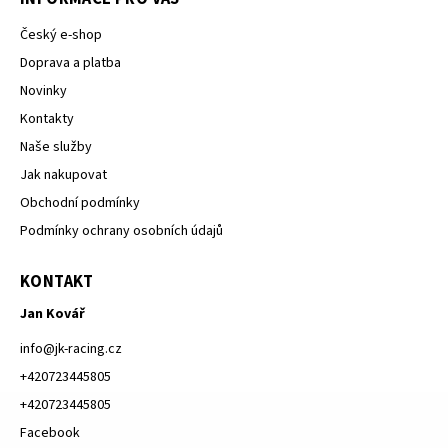
Český e-shop
Doprava a platba
Novinky
Kontakty
Naše služby
Jak nakupovat
Obchodní podmínky
Podmínky ochrany osobních údajů
KONTAKT
Jan Kovář
info
@
jk-racing.cz
+420723445805
+420723445805
Facebook