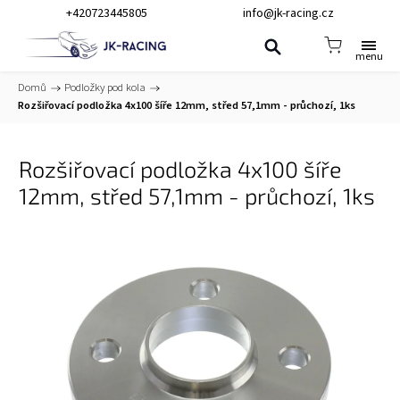
+420723445805
info@jk-racing.cz
Domů
/
Podložky pod kola
/
Rozšiřovací podložka 4x100 šíře 12mm, střed 57,1mm - průchozí, 1ks
Rozšiřovací podložka 4x100 šíře
12mm, střed 57,1mm - průchozí, 1ks