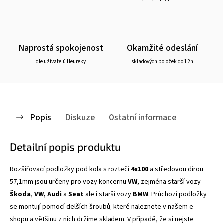
Naprostá spokojenost
Okamžité odeslání
dle uživatelů Heureky
skladových položek do 12h
Popis
Diskuze
Ostatní informace
Detailní popis produktu
Rozšiřovací podložky pod kola s roztečí
4x100
a středovou dírou
57,1mm jsou určeny pro vozy koncernu
VW
, zejména starší vozy
Škoda
,
VW, Audi
a
Seat
ale i starší vozy
BMW
.
Průchozí podložky
se montují pomocí delších šroubů, které naleznete v našem e-
shopu a většinu z nich držíme skladem. V případě, že si nejste