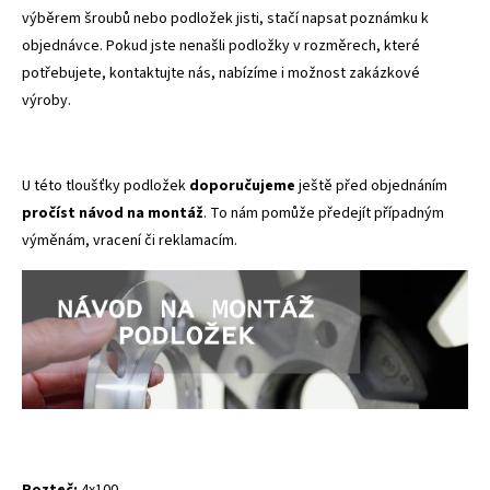
výběrem šroubů nebo podložek jisti, stačí napsat poznámku k
objednávce.
Pokud jste nenašli podložky v rozměrech, které
potřebujete, kontaktujte nás, nabízíme i možnost zakázkové
výroby.
U této tloušťky podložek
doporučujeme
ještě před objednáním
pročíst návod na montáž
. To nám pomůže předejít případným
výměnám, vracení či reklamacím.
Rozteč:
4x100