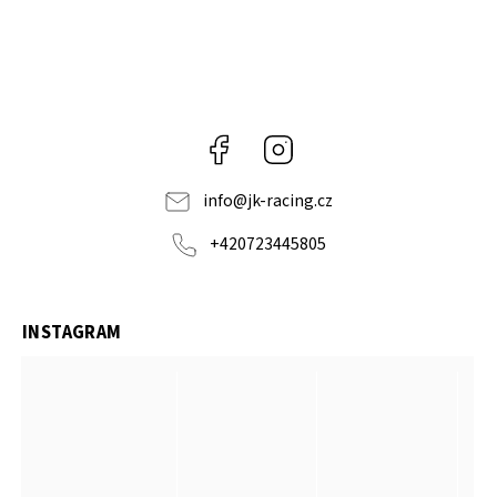
Facebook
Instagram
info
@
jk-racing.cz
+420723445805
INSTAGRAM