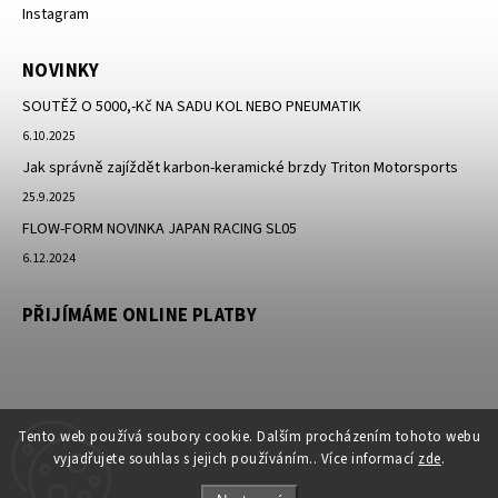
Instagram
NOVINKY
SOUTĚŽ O 5000,-Kč NA SADU KOL NEBO PNEUMATIK
6.10.2025
Jak správně zajíždět karbon-keramické brzdy Triton Motorsports
25.9.2025
FLOW-FORM NOVINKA JAPAN RACING SL05
6.12.2024
PŘIJÍMÁME ONLINE PLATBY
Tento web používá soubory cookie. Dalším procházením tohoto webu
vyjadřujete souhlas s jejich používáním.. Více informací
zde
.