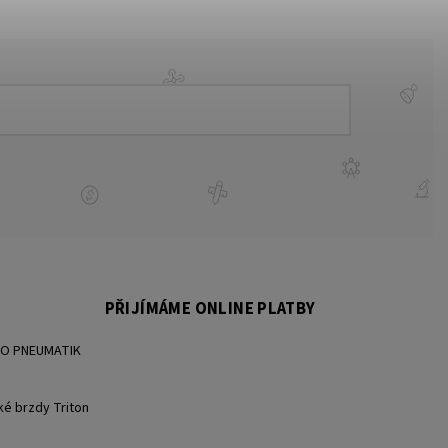
PŘIJÍMÁME ONLINE PLATBY
BO PNEUMATIK
ké brzdy Triton