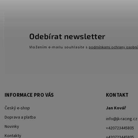
Odebírat newsletter
Vložením e-mailu souhlasíte s
podmínkami ochrany osobní
INFORMACE PRO VÁS
KONTAKT
Český e-shop
Jan Kovář
Doprava a platba
info
@
jk-racing.cz
Novinky
+420723445805
Kontakty
+420723445805