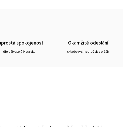
prostá spokojenost
Okamžité odeslání
dle uživatelů Heureky
skladových položek do 12h