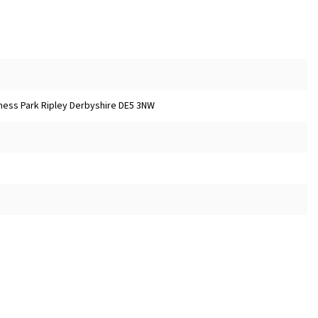
ness Park Ripley Derbyshire DE5 3NW