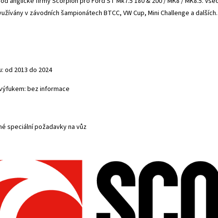
od anglické firmy Scorpion pro Ford ST Mk7.5 180 & 200 / MK8 / MK8.5. Vše
 využívány v závodních šampionátech BTCC, VW Cup, Mini Challenge a dalších.
u: od 2013 do 2024
s výfukem: bez informace
é speciální požadavky na vůz