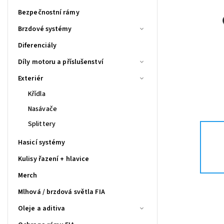
Bezpečnostní rámy
Brzdové systémy
Diferenciály
Díly motoru a příslušenství
Exteriér
Křídla
Nasávače
Splittery
Hasicí systémy
Kulisy řazení + hlavice
Merch
Mlhová / brzdová světla FIA
Oleje a aditiva