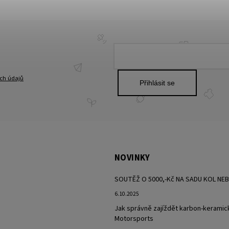
ch údajů
Přihlásit se
NOVINKY
SOUTĚŽ O 5000,-Kč NA SADU KOL NE
6.10.2025
Jak správně zajíždět karbon-keramic
Motorsports