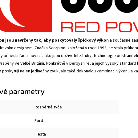
on jsou navrženy tak, aby poskytovaly špičkový výkon
a současně zauj
raktivním designem. Značka Scorpion, založená v roce 1992, se stala průk
y přinesla řadu inovací, jako jsou doživotní záruky, technologie odstranit
ráběny ve Velké Británii, konkrétně v Derbyshire, a jejich vysoký standard b
 poskytují nejen jedinečný zvuk, ale také dokonalou kombinaci výkonu a ka
vé parametry
Rozpěrné tyče
Ford
Fiesta