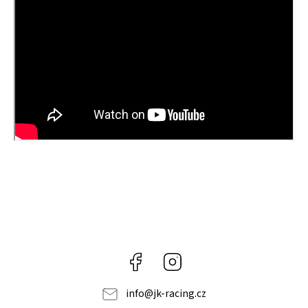
Facebook
Instagram
info
@
jk-racing.cz