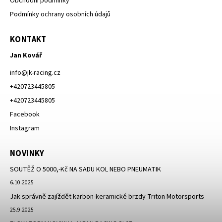
Obchodní podmínky
Podmínky ochrany osobních údajů
KONTAKT
Jan Kovář
info
@
jk-racing.cz
+420723445805
+420723445805
Facebook
Instagram
NOVINKY
SOUTĚŽ O 5000,-Kč NA SADU KOL NEBO PNEUMATIK
6.10.2025
Jak správně zajíždět karbon-keramické brzdy Triton Motorsports
25.9.2025