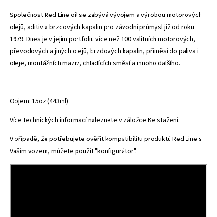
Společnost Red Line oil se zabývá vývojem a výrobou motorových
olejů, aditiv a brzdových kapalin pro závodní průmysl již od roku
1979. Dnes je v jejím portfoliu více než 100 valitních motorových,
převodových a jiných olejů, brzdových kapalin, příměsí do paliva i
oleje, montážních maziv, chladících směsí a mnoho dalšího.
Objem: 15oz (443ml)
Více technických informací naleznete v záložce Ke stažení.
V případě, že potřebujete ověřit kompatibilitu produktů Red Line s
Vaším vozem, můžete použít
"konfigurátor"
.