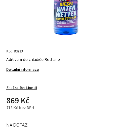
Kód:
80213
Aditivum do chladiče Red Line
Detailní informace
Značka:
Red Line oil
869 Kč
718 Kč bez DPH
NA DOTAZ