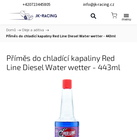
+420723445805
info@jk-racing.cz
Domů
/
Oleje a aditiva
/
Příměs do chladící kapaliny Red Line Diesel Water wetter - 443ml
Příměs do chladící kapaliny Red
Line Diesel Water wetter - 443ml