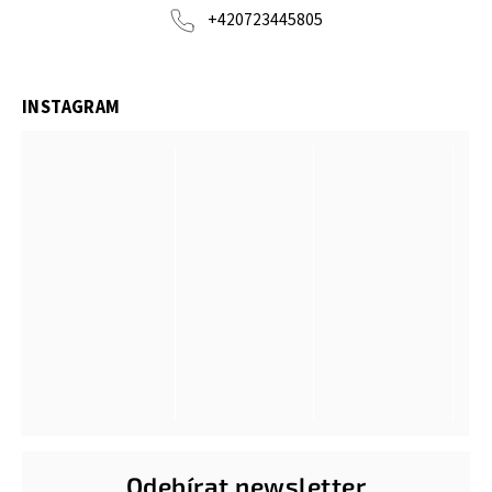
+420723445805
INSTAGRAM
Odebírat newsletter