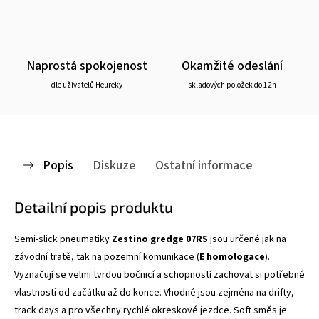
Naprostá spokojenost
Okamžité odeslání
dle uživatelů Heureky
skladových položek do 12h
Popis
Diskuze
Ostatní informace
Detailní popis produktu
Semi-slick pneumatiky
Zestino gredge 07RS
jsou určené jak na
závodní tratě, tak na pozemní komunikace (
E homologace
).
Vyznačují se velmi tvrdou bočnicí a schopností zachovat si potřebné
vlastnosti od začátku až do konce. Vhodné jsou zejména na drifty,
track days a pro všechny rychlé okreskové jezdce. Soft směs je