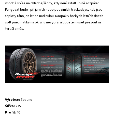
vhodná spíše na chladnější dny, kdy není asfalt úplně rozpálen.
Fungovat bude i při jarních nebo podzimích trackadays, kdy jsou
teploty ráno jen lehce nad nulou. Naopak v horkých letních dnech
soft pneumatiky na okruhu nevydrží a budete muset přezout na
tvrdší směs.
Výrobce:
Zestino
Šířka:
235
Profil:
40