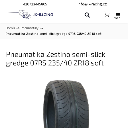
+420723445805
info@jk-racing.cz
Domů
/
Pneumatiky
/
Pneumatika Zestino semi-slick gredge 07RS 235/40 ZR18 soft
Pneumatika Zestino semi-slick
gredge 07RS 235/40 ZR18 soft