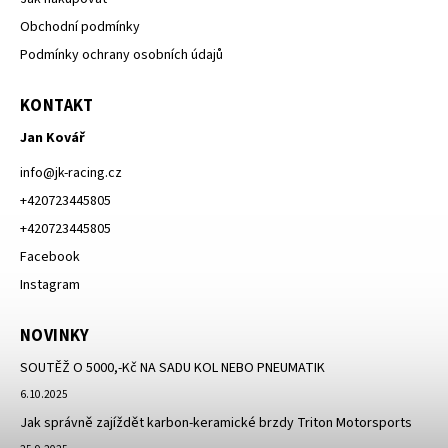
Obchodní podmínky
Podmínky ochrany osobních údajů
KONTAKT
Jan Kovář
info
@
jk-racing.cz
+420723445805
+420723445805
Facebook
Instagram
NOVINKY
SOUTĚŽ O 5000,-Kč NA SADU KOL NEBO PNEUMATIK
6.10.2025
Jak správně zajíždět karbon-keramické brzdy Triton Motorsports