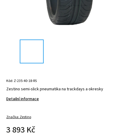
Kód:
Z-235-40-18-RS
Zestino semi-slick pneumatika na trackdays a okresky
Detailní informace
Značka:
Zestino
3 893 Kč