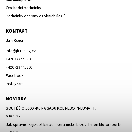
Obchodní podmínky
Podmínky ochrany osobních údajů
KONTAKT
Jan Kovář
info
@
jk-racing.cz
+420723445805
+420723445805
Facebook
Instagram
NOVINKY
SOUTĚŽ O 5000,-Kč NA SADU KOL NEBO PNEUMATIK
6.10.2025
Jak správně zajíždět karbon-keramické brzdy Triton Motorsports