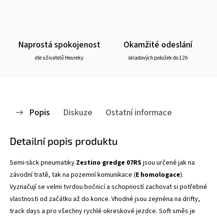
Naprostá spokojenost
Okamžité odeslání
dle uživatelů Heureky
skladových položek do 12h
Popis
Diskuze
Ostatní informace
Detailní popis produktu
Semi-slick pneumatiky
Zestino gredge 07RS
jsou určené jak na
závodní tratě, tak na pozemní komunikace (
E homologace
).
Vyznačují se velmi tvrdou bočnicí a schopností zachovat si potřebné
vlastnosti od začátku až do konce. Vhodné jsou zejména na drifty,
track days a pro všechny rychlé okreskové jezdce. Soft směs je