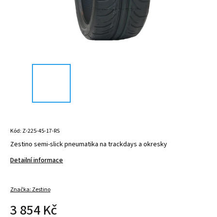
Kód:
Z-225-45-17-RS
Zestino semi-slick pneumatika na trackdays a okresky
Detailní informace
Značka:
Zestino
3 854 Kč