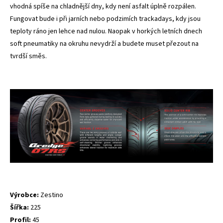
vhodná spíše na chladnější dny, kdy není asfalt úplně rozpálen.
Fungovat bude i při jarních nebo podzimích trackadays, kdy jsou
teploty ráno jen lehce nad nulou. Naopak v horkých letních dnech
soft pneumatiky na okruhu nevydrží a budete muset přezout na
tvrdší směs.
Výrobce:
Zestino
Šířka:
225
Profil:
45