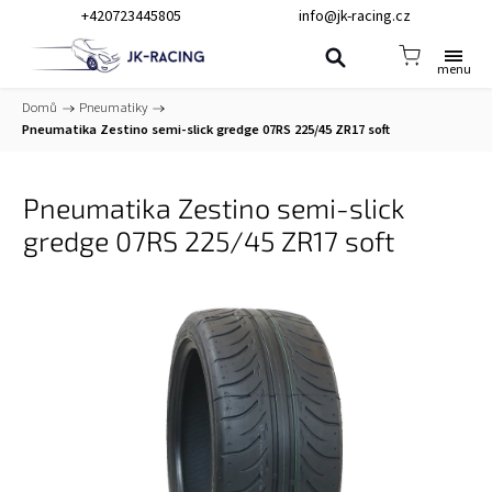
+420723445805
info@jk-racing.cz
Domů
/
Pneumatiky
/
Pneumatika Zestino semi-slick gredge 07RS 225/45 ZR17 soft
Pneumatika Zestino semi-slick
gredge 07RS 225/45 ZR17 soft