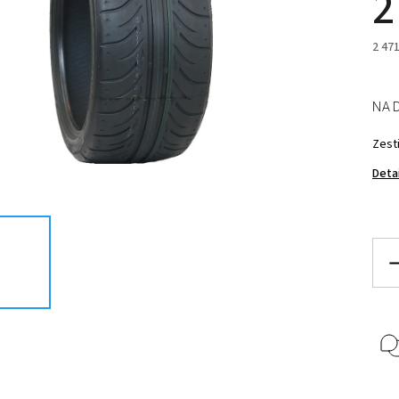
2
2 47
NA 
Zest
Deta