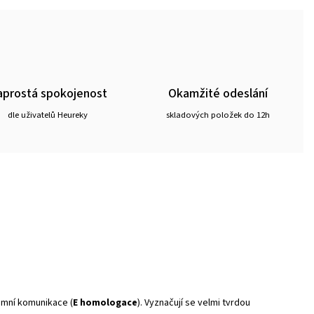
prostá spokojenost
Okamžité odeslání
dle uživatelů Heureky
skladových položek do 12h
zemní komunikace (
E homologace
). Vyznačují se velmi tvrdou