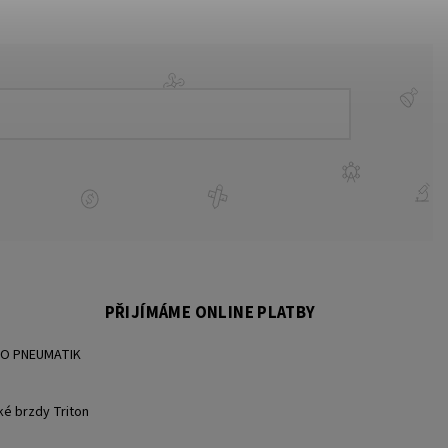
PŘIJÍMÁME ONLINE PLATBY
BO PNEUMATIK
ké brzdy Triton