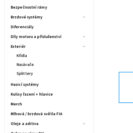
Bezpečnostní rámy
Brzdové systémy
Diferenciály
Díly motoru a příslušenství
Exteriér
Křídla
Nasávače
Splittery
Hasicí systémy
Kulisy řazení + hlavice
Merch
Mlhová / brzdová světla FIA
Oleje a aditiva