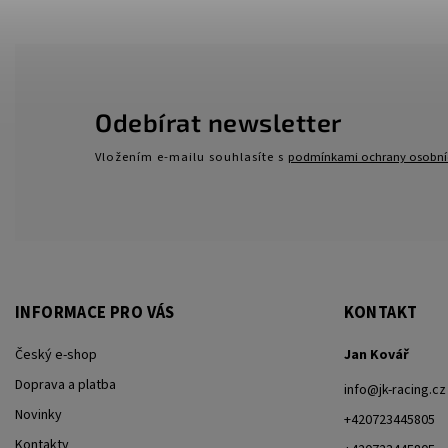
Odebírat newsletter
Vložením e-mailu souhlasíte s
podmínkami ochrany osobní
INFORMACE PRO VÁS
KONTAKT
Český e-shop
Jan Kovář
Doprava a platba
info
@
jk-racing.cz
Novinky
+420723445805
Kontakty