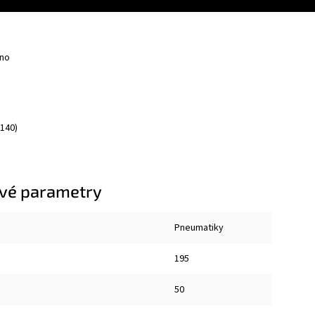
no
140)
vé parametry
Pneumatiky
195
50