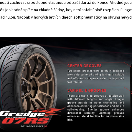
ností zachovat si potřebné vlastnosti od začátku až do konce. Vhodné jsou
ěs je vhodná spíše na chladnější dny, kdy není asfalt úplně rozpálen. Fungo
nad nulou. Naopak v horkých letních dnech soft pneumatiky na okruhu nevy