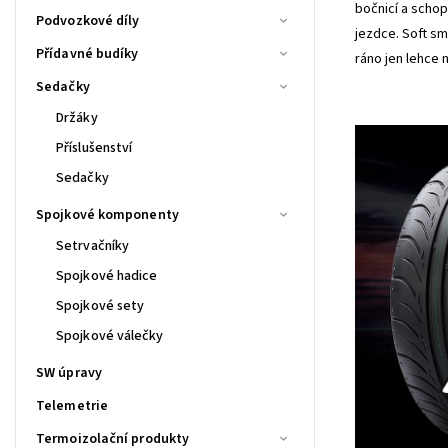
bočnicí a schop
Podvozkové díly
jezdce. Soft sm
Přídavné budíky
ráno jen lehce 
Sedačky
Držáky
Příslušenství
Sedačky
Spojkové komponenty
Setrvačníky
Spojkové hadice
Spojkové sety
Spojkové válečky
SW úpravy
Telemetrie
Termoizolační produkty