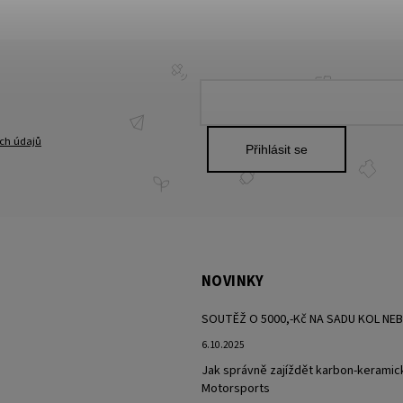
ch údajů
Přihlásit se
NOVINKY
SOUTĚŽ O 5000,-Kč NA SADU KOL NE
6.10.2025
Jak správně zajíždět karbon-keramic
Motorsports