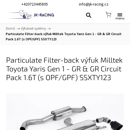
+420723445805
info@jk-racing.cz
Domů
/
Výfukové systémy
/
Particulate Filter-back výfuk Milltek Toyota Yaris Gen 1 - GR & GR Circuit
Pack 1.6T (s OPF/GPF) SSXTY123
Particulate Filter-back výfuk Milltek
Toyota Yaris Gen 1 - GR & GR Circuit
Pack 1.6T (s OPF/GPF) SSXTY123