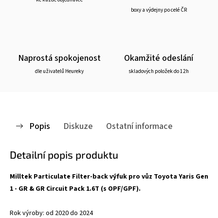
boxy a výdejny po celé ČR
Naprostá spokojenost
Okamžité odeslání
dle uživatelů Heureky
skladových položek do 12h
Popis
Diskuze
Ostatní informace
Detailní popis produktu
Milltek Particulate Filter-back výfuk pro vůz Toyota Yaris Gen
1 - GR & GR Circuit Pack 1.6T (s OPF/GPF).
Rok výroby: od 2020 do 2024