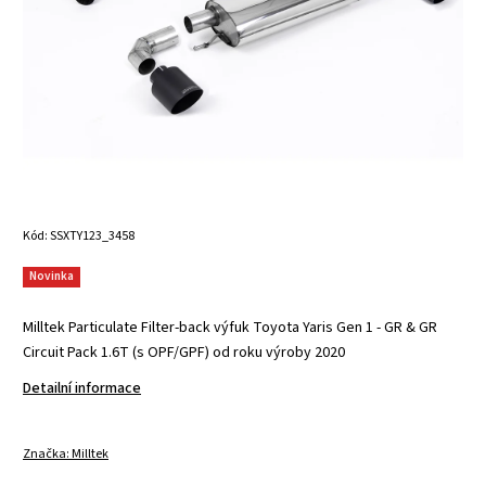
Kód:
SSXTY123_3458
Novinka
Milltek Particulate Filter-back výfuk Toyota Yaris Gen 1 - GR & GR
Circuit Pack 1.6T (s OPF/GPF) od roku výroby 2020
Detailní informace
Značka:
Milltek