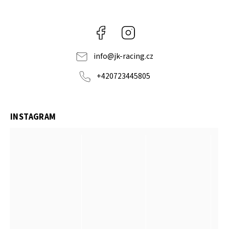
Facebook
Instagram
info
@
jk-racing.cz
+420723445805
INSTAGRAM