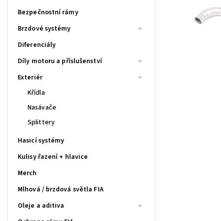
Bezpečnostní rámy
Brzdové systémy
Diferenciály
Díly motoru a příslušenství
Exteriér
Křídla
Nasávače
Splittery
Hasicí systémy
Kulisy řazení + hlavice
Merch
Mlhová / brzdová světla FIA
Oleje a aditiva