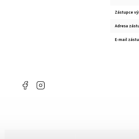
Zástupce vý
Adresa zást
E-mail zást
Facebook
Instagram