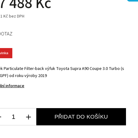
7 488 Kč
11 Kč bez DPH
DOTAZ
vinka
ek Particulate Filter-back výfuk Toyota Supra A90 Coupe 3.0 Turbo (s
GPF) od roku výroby 2019
ilní informace
PŘIDAT DO KOŠÍKU