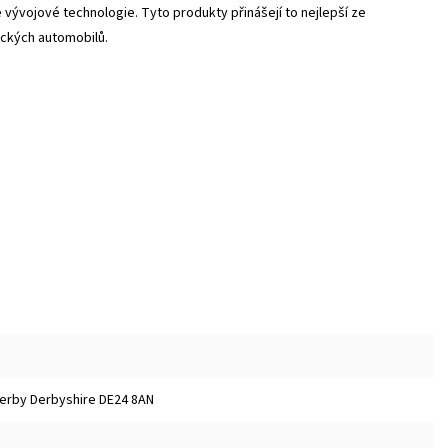
 vývojové technologie. Tyto produkty přinášejí to nejlepší ze
ických automobilů.
 Derby Derbyshire DE24 8AN