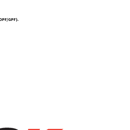
 OPF/GPF).