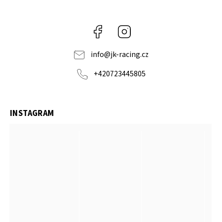
Facebook
Instagram
info
@
jk-racing.cz
+420723445805
INSTAGRAM