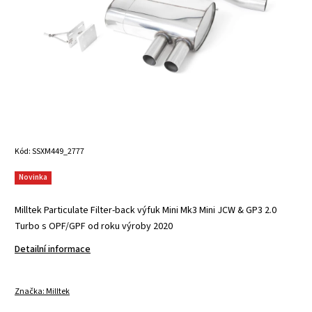
Kód:
SSXM449_2777
Novinka
Milltek Particulate Filter-back výfuk Mini Mk3 Mini JCW & GP3 2.0
Turbo s OPF/GPF od roku výroby 2020
Detailní informace
Značka:
Milltek