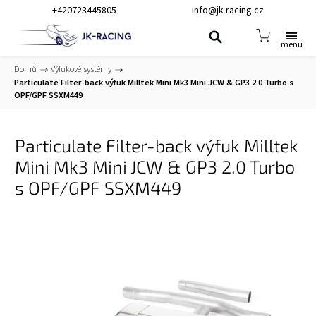
+420723445805
info@jk-racing.cz
Domů
/
Výfukové systémy
/
Particulate Filter-back výfuk Milltek Mini Mk3 Mini JCW & GP3 2.0 Turbo s
OPF/GPF SSXM449
Particulate Filter-back výfuk Milltek
Mini Mk3 Mini JCW & GP3 2.0 Turbo
s OPF/GPF SSXM449