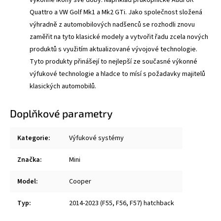
Quattro a VW Golf Mk1 a Mk2 GTi. Jako společnost složená
výhradně z automobilových nadšenců se rozhodli znovu
zaměřit na tyto klasické modely a vytvořit řadu zcela nových
produktů s využitím aktualizované vývojové technologie.
Tyto produkty přinášejí to nejlepší ze současné výkonné
výfukové technologie a hladce to mísí s požadavky majitelů
klasických automobilů.
Doplňkové parametry
Kategorie
:
Výfukové systémy
Značka
:
Mini
Model
:
Cooper
Typ
:
2014-2023 (F55, F56, F57) hatchback