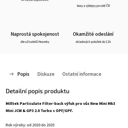
boxy a výdejny po celé ČR
Naprostá spokojenost
Okamžité odeslání
dle uživatelů Heureky
skladových položek do 12h
Popis
Diskuze
Ostatní informace
Detailní popis produktu
Milltek Particulate Filter-back výfuk pro vůz New Mini Mk3
Mini JCW & GP3 2.0 Turbo s OPF/GPF.
Rok výroby: od 2020 do 2025