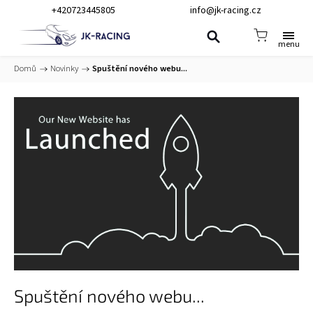
+420723445805
info@jk-racing.cz
Domů
/
Novinky
/
Spuštění nového webu...
Spuštění nového webu...