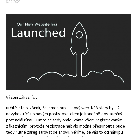
6.12.2023
Vážení zákazníci,
určitě jste si všimli, že jsme spustili nový web. Náš starý byl již
nevyhovující a s novým poskytovatelem je konečně dostatečný
potenciál růstu. Tímto se tedy omlouváme všem registrovaným
zákazníkům, protože registrace nebylo možné přesunout a bude
tedy nutné zaregistrovat se znovu. Věříme, že Vás to od nákupu