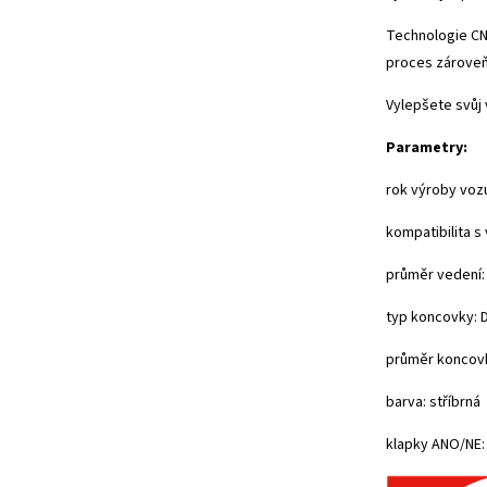
Technologie CNC
proces zároveň
Vylepšete svůj 
Parametry:
rok výroby voz
kompatibilita 
průměr vedení
typ koncovky: 
průměr koncov
barva: stříbrná
klapky ANO/NE: