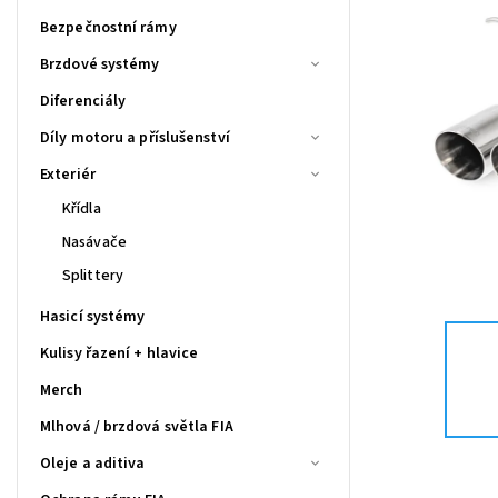
Bezpečnostní rámy
Brzdové systémy
Diferenciály
Díly motoru a příslušenství
Exteriér
Křídla
Nasávače
Splittery
Hasicí systémy
Kulisy řazení + hlavice
Merch
Mlhová / brzdová světla FIA
Oleje a aditiva