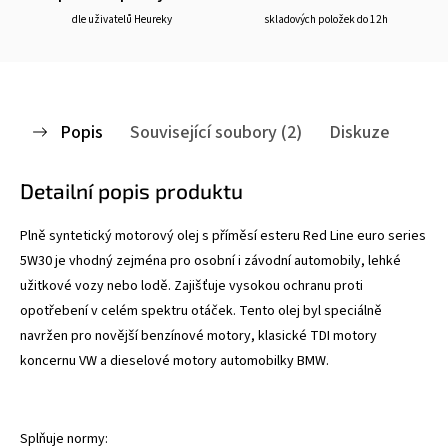
dle uživatelů Heureky
skladových položek do 12h
Popis
Související soubory (2)
Diskuze
Detailní popis produktu
Plně syntetický motorový olej s příměsí esteru Red Line euro series
5W30 je vhodný zejména pro osobní i závodní automobily, lehké
užitkové vozy nebo lodě. Zajišťuje vysokou ochranu proti
opotřebení v celém spektru otáček.
Tento olej byl speciálně
navržen pro novější benzínové motory, klasické TDI motory
koncernu VW a dieselové motory automobilky BMW.
Splňuje normy: