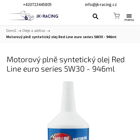
+420723445805
info@jk-racing.cz
Domů
/
Oleje a aditiva
/
Motorový plně syntetický olej Red Line euro series 5W30 - 946ml
Motorový plně syntetický olej Red
Line euro series 5W30 - 946ml