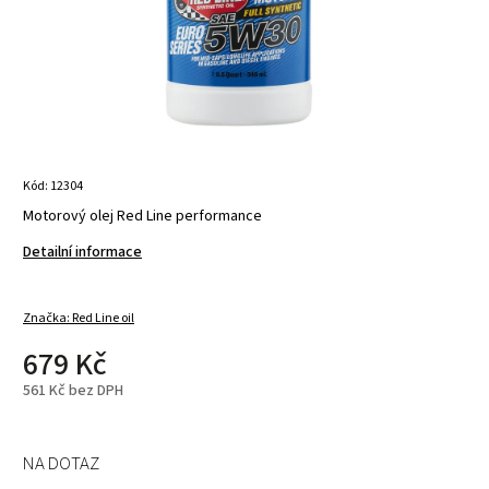
Kód:
12304
Motorový olej Red Line performance
Detailní informace
Značka:
Red Line oil
679 Kč
561 Kč bez DPH
NA DOTAZ