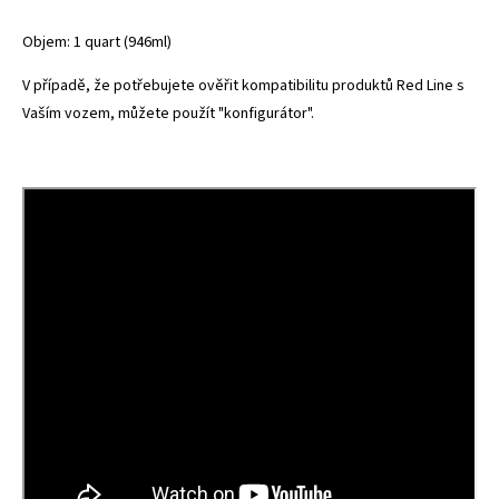
Objem: 1 quart (946ml)
V případě, že potřebujete ověřit kompatibilitu produktů Red Line s
Vaším vozem, můžete použít
"konfigurátor"
.