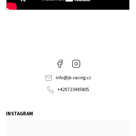
Facebook
Instagram
info
@
jk-racing.cz
+420723445805
INSTAGRAM