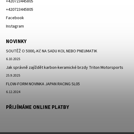
+420723445805
+420723445805
Facebook
Instagram
NOVINKY
SOUTĚŽ O 5000,-Kč NA SADU KOL NEBO PNEUMATIK
6.10.2025
Jak správně zajíždět karbon-keramické brzdy Triton Motorsports
25.9.2025
FLOW-FORM NOVINKA JAPAN RACING SL05
6.12.2024
PŘIJÍMÁME ONLINE PLATBY