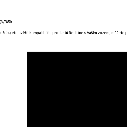
(3,785l)
otřebujete ověřit kompatibilitu produktů Red Line s Vaším vozem, můžete 