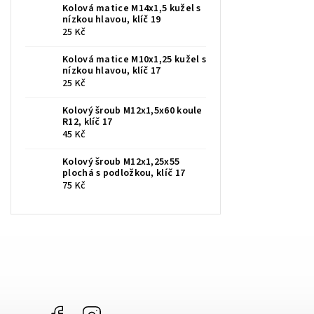
Kolová matice M14x1,5 kužel s
nízkou hlavou, klíč 19
25 Kč
Kolová matice M10x1,25 kužel s
nízkou hlavou, klíč 17
25 Kč
Kolový šroub M12x1,5x60 koule
R12, klíč 17
45 Kč
Kolový šroub M12x1,25x55
plochá s podložkou, klíč 17
75 Kč
Facebook
Instagram