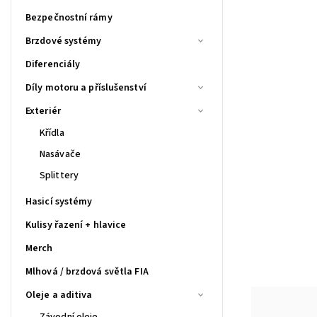
Bezpečnostní rámy
Brzdové systémy
Diferenciály
Díly motoru a příslušenství
Exteriér
Křídla
Nasávače
Splittery
Hasicí systémy
Kulisy řazení + hlavice
Merch
Mlhová / brzdová světla FIA
Oleje a aditiva
Závodní oleje