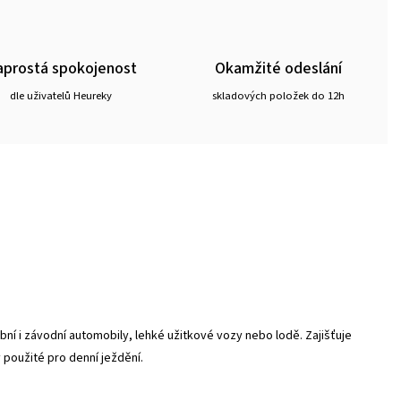
prostá spokojenost
Okamžité odeslání
dle uživatelů Heureky
skladových položek do 12h
ní i závodní automobily, lehké užitkové vozy nebo lodě. Zajišťuje
použité pro denní ježdění.