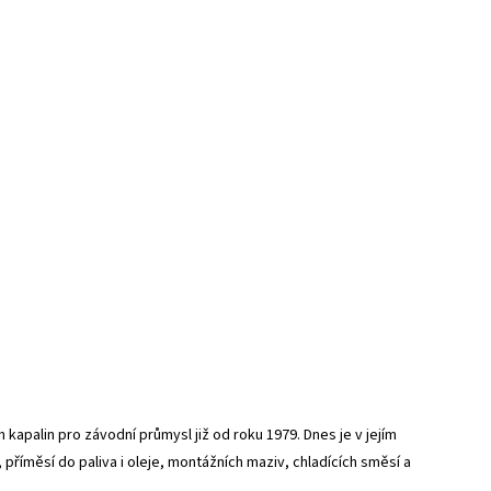
kapalin pro závodní průmysl již od roku 1979. Dnes je v jejím
 příměsí do paliva i oleje, montážních maziv, chladících směsí a