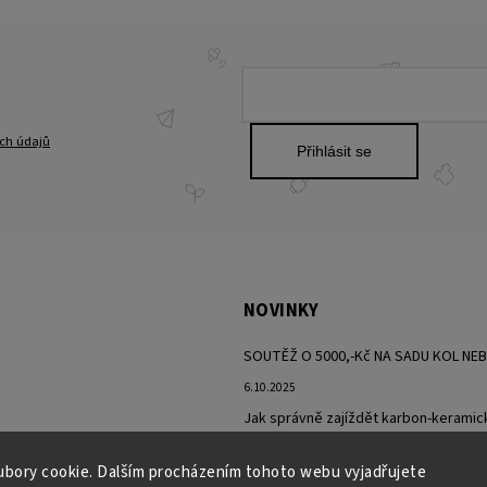
ch údajů
Přihlásit se
NOVINKY
SOUTĚŽ O 5000,-Kč NA SADU KOL NE
6.10.2025
Jak správně zajíždět karbon-keramic
Motorsports
bory cookie. Dalším procházením tohoto webu vyjadřujete
25.9.2025