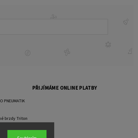
PŘIJÍMÁME ONLINE PLATBY
BO PNEUMATIK
ké brzdy Triton