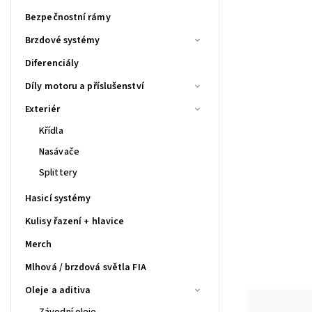
Bezpečnostní rámy
Brzdové systémy
Diferenciály
Díly motoru a příslušenství
Exteriér
Křídla
Nasávače
Splittery
Hasicí systémy
Kulisy řazení + hlavice
Merch
Mlhová / brzdová světla FIA
Oleje a aditiva
Závodní oleje