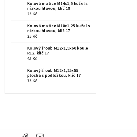
Kolová matice M14x1,5 kužel s
nízkou hlavou, klíč 19
25 Kč
Kolová matice M10x1,25 kužel s
nízkou hlavou, klíč 17
25 Kč
Kolový šroub M12x1,5x60 koule
R12, klíč 17
45 Kč
Kolový šroub M12x1,25x55
plochá s podložkou, klíč 17
75 Kč
Facebook
Instagram