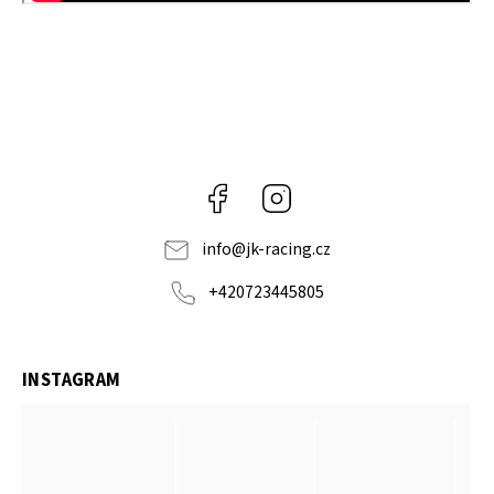
Facebook
Instagram
info
@
jk-racing.cz
+420723445805
INSTAGRAM