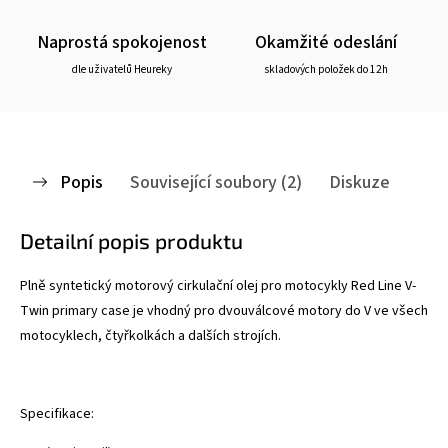
Naprostá spokojenost
Okamžité odeslání
dle uživatelů Heureky
skladových položek do 12h
Popis
Související soubory (2)
Diskuze
Detailní popis produktu
Plně syntetický motorový cirkulační olej pro motocykly Red Line V-
Twin primary case je vhodný pro dvouválcové motory do V ve všech
motocyklech, čtyřkolkách a dalších strojích.
Specifikace: