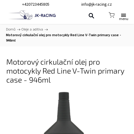
+420723445805
info@jk-racing.cz
Domů
/
Oleje a aditiva
/
Motorový cirkulační olej pro motocykly Red Line V-Twin primary case -
946ml
Motorový cirkulační olej pro
motocykly Red Line V-Twin primary
case - 946ml