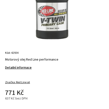
Kód:
42934
Motorový olej Red Line performance
Detailní informace
Značka:
Red Line oil
771 Kč
637 Kč bez DPH