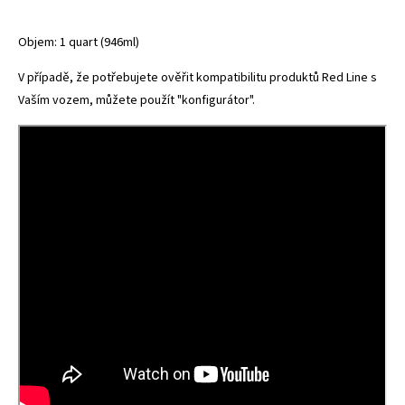
Objem: 1 quart (946ml)
V případě, že potřebujete ověřit kompatibilitu produktů Red Line s
Vaším vozem, můžete použít
"konfigurátor"
.