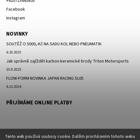
+420723445805
Facebook
Instagram
NOVINKY
SOUTĚŽ O 5000,-Kč NA SADU KOL NEBO PNEUMATIK
6.10.2025
Jak správně zajíždět karbon-keramické brzdy Triton Motorsports
25.9.2025
FLOW-FORM NOVINKA JAPAN RACING SL05
6.12.2024
PŘIJÍMÁME ONLINE PLATBY
Tento web používá soubory cookie. Dalším procházením tohoto webu