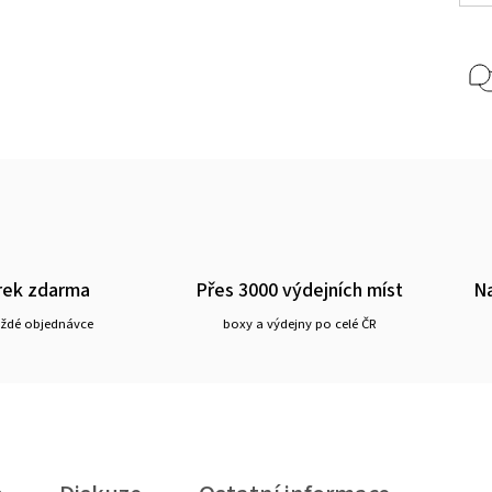
rek zdarma
Přes 3000 výdejních míst
Na
aždé objednávce
boxy a výdejny po celé ČR