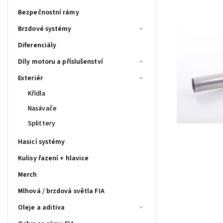
Bezpečnostní rámy
Brzdové systémy
Diferenciály
Díly motoru a příslušenství
Exteriér
Křídla
Nasávače
Splittery
Hasicí systémy
Kulisy řazení + hlavice
Merch
Mlhová / brzdová světla FIA
Oleje a aditiva