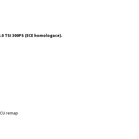
.0 TSI 300PS (ECE homologace).
 ECU remap