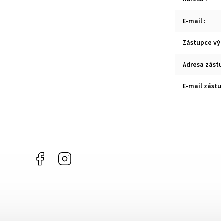
E-mail
:
Zástupce vý
Adresa zást
E-mail zást
Facebook
Instagram