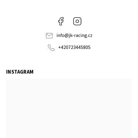
Facebook
Instagram
info
@
jk-racing.cz
+420723445805
INSTAGRAM