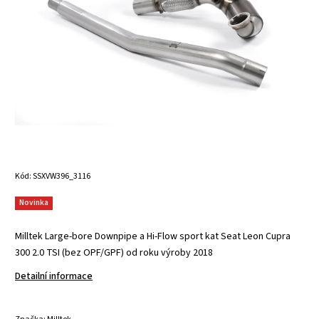
Kód:
SSXVW396_3116
Novinka
Milltek Large-bore Downpipe a Hi-Flow sport kat Seat Leon Cupra
300 2.0 TSI (bez OPF/GPF) od roku výroby 2018
Detailní informace