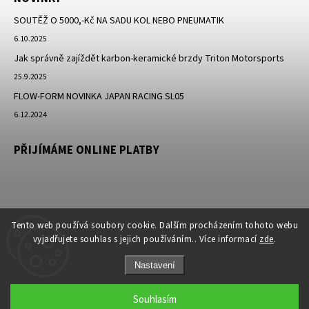
SOUTĚŽ O 5000,-Kč NA SADU KOL NEBO PNEUMATIK
6.10.2025
Jak správně zajíždět karbon-keramické brzdy Triton Motorsports
25.9.2025
FLOW-FORM NOVINKA JAPAN RACING SL05
6.12.2024
PŘIJÍMÁME ONLINE PLATBY
Tento web používá soubory cookie. Dalším procházením tohoto webu
vyjadřujete souhlas s jejich používáním.. Více informací
zde
.
Nastavení
Copyright 2026
JK-Racing.cz
. Všechna práva vyhrazena.
Souhlasím