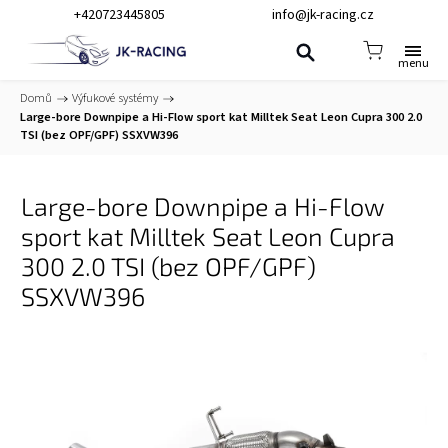
+420723445805
info@jk-racing.cz
Domů
/
Výfukové systémy
/
Large-bore Downpipe a Hi-Flow sport kat Milltek Seat Leon Cupra 300 2.0
TSI (bez OPF/GPF) SSXVW396
Large-bore Downpipe a Hi-Flow
sport kat Milltek Seat Leon Cupra
300 2.0 TSI (bez OPF/GPF)
SSXVW396