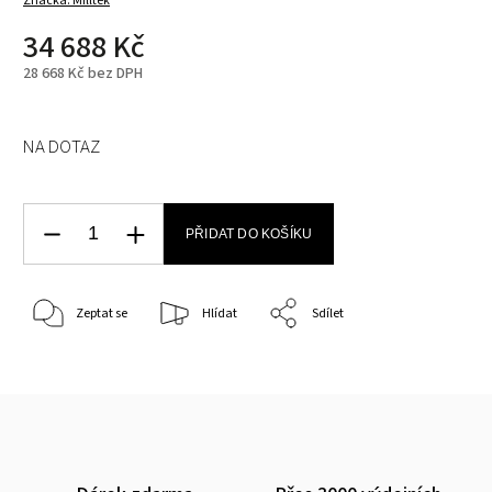
Značka:
Milltek
34 688 Kč
28 668 Kč bez DPH
NA DOTAZ
PŘIDAT DO KOŠÍKU
Zeptat se
Hlídat
Sdílet