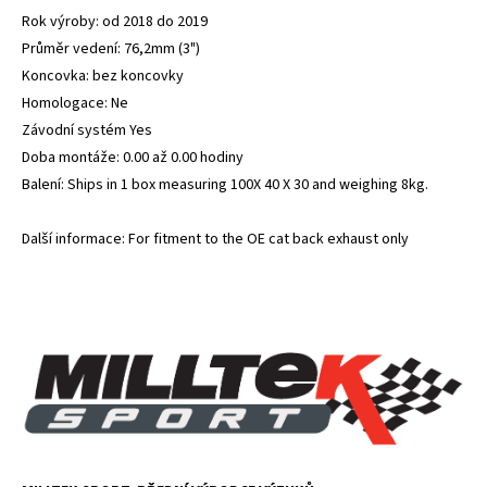
Rok výroby: od 2018 do 2019
Průměr vedení: 76,2mm (3")
Koncovka: bez koncovky
Homologace: Ne
Závodní systém Yes
Doba montáže: 0.00 až 0.00 hodiny
Balení: Ships in 1 box measuring 100X 40 X 30 and weighing 8kg.
Další informace: For fitment to the OE cat back exhaust only