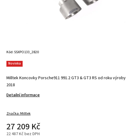
Kód:
SSXPO133_2820
Novinka
Milltek Koncovky Porsche911 991.2 GT3 & GT3 RS od roku výroby
2018
Detailní informace
Značka:
Milltek
27 209 Kč
22 487 Kč bez DPH