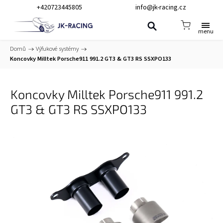
+420723445805
info@jk-racing.cz
Domů
/
Výfukové systémy
/
Koncovky Milltek Porsche911 991.2 GT3 & GT3 RS SSXPO133
Koncovky Milltek Porsche911 991.2
GT3 & GT3 RS SSXPO133