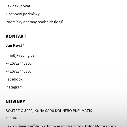
Jak nakupovat
Obchodní podmínky
Podmínky ochrany osobních údajů
KONTAKT
Jan Kovář
info
@
jk-racing.cz
+420723445805
+420723445805
Facebook
Instagram
NOVINKY
SOUTĚŽ O 5000,-Kč NA SADU KOL NEBO PNEUMATIK
6.10.2025
Jak správně zajíždět karbon-keramické brzdy Triton Motorsports