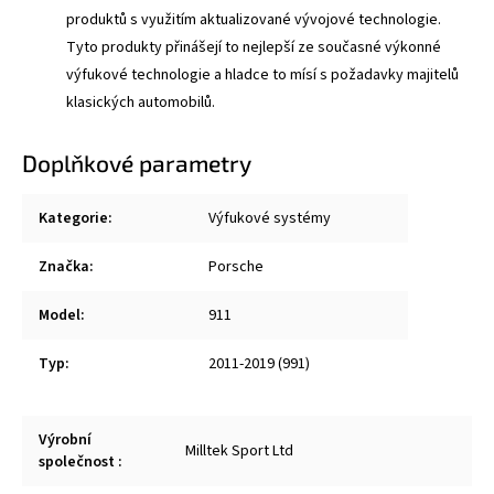
produktů s využitím aktualizované vývojové technologie.
Tyto produkty přinášejí to nejlepší ze současné výkonné
výfukové technologie a hladce to mísí s požadavky majitelů
klasických automobilů.
Doplňkové parametry
Kategorie
:
Výfukové systémy
Značka
:
Porsche
Model
:
911
Typ
:
2011-2019 (991)
Výrobní
Milltek Sport Ltd
společnost
: