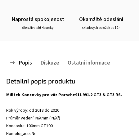
Naprostá spokojenost
Okamžité odeslání
dle uživatelů Heureky
skladových položek do 12h
Popis
Diskuze
Ostatní informace
Detailní popis produktu
Milltek Koncovky pro vůz Porsche911 991.2 GT3 & GT3 RS.
Rok výroby: od 2018 do 2020
Průměr vedení: N/Amm ( N/A")
Koncovka: 100mm GT100
Homologace: Ne