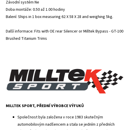
Závodní systém Ne
Doba montáže: 0.50 až 1.00 hodiny
Balení: Ships in 1 box measuring 62 X 58 X 28 and weighing 5kg.
Další informace: Fits with OE rear Silencer or Milltek Bypass - GT-100
Brushed Titanium Trims
MILLTEK SPORT, PŘEDNÍ VÝROBCE VÝFUKŮ
Společnost byla založena v roce 1983 skutečným
automobilovým nadšencem a stala se jedním z předních