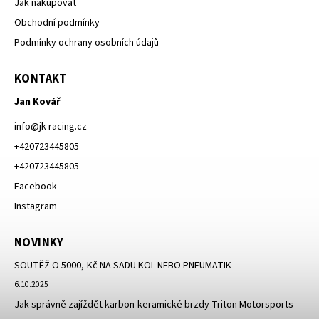
Jak nakupovat
Obchodní podmínky
Podmínky ochrany osobních údajů
KONTAKT
Jan Kovář
info
@
jk-racing.cz
+420723445805
+420723445805
Facebook
Instagram
NOVINKY
SOUTĚŽ O 5000,-Kč NA SADU KOL NEBO PNEUMATIK
6.10.2025
Jak správně zajíždět karbon-keramické brzdy Triton Motorsports