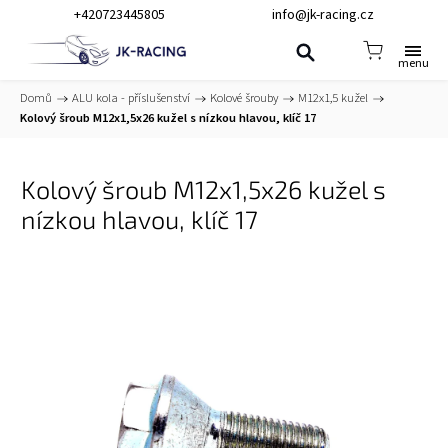
+420723445805
info@jk-racing.cz
Domů
/
ALU kola - příslušenství
/
Kolové šrouby
/
M12x1,5 kužel
/
Kolový šroub M12x1,5x26 kužel s nízkou hlavou, klíč 17
Kolový šroub M12x1,5x26 kužel s
nízkou hlavou, klíč 17