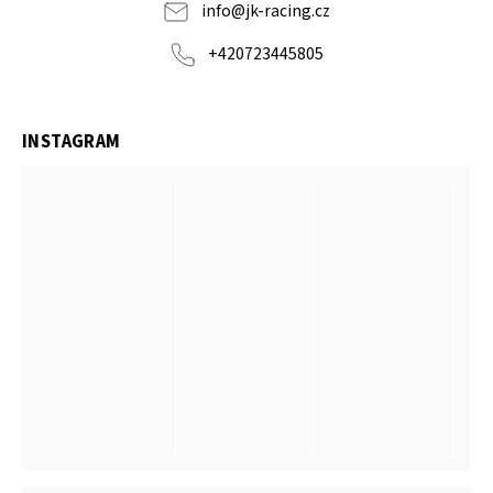
info
@
jk-racing.cz
+420723445805
INSTAGRAM