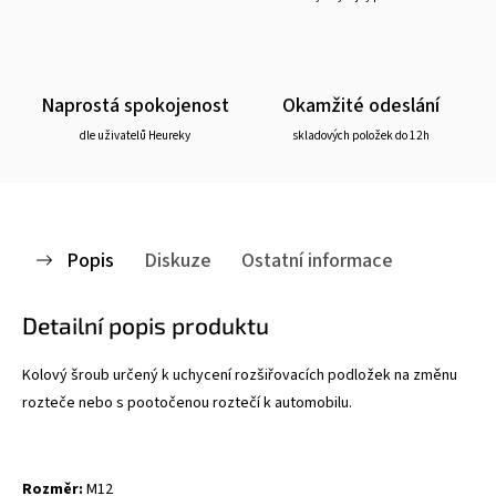
Naprostá spokojenost
Okamžité odeslání
dle uživatelů Heureky
skladových položek do 12h
Popis
Diskuze
Ostatní informace
Detailní popis produktu
Kolový šroub určený k uchycení rozšiřovacích podložek na změnu
rozteče nebo s pootočenou roztečí k automobilu.
Rozměr:
M12