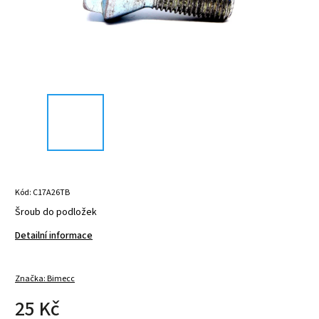
Kód:
C17A26TB
Šroub do podložek
Detailní informace
Značka:
Bimecc
25 Kč