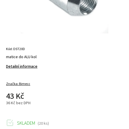
Kód:
DST20D
matice do ALU kol
Detailní informace
Značka:
Bimecc
43 Kč
36 Kč bez DPH
SKLADEM
(20 ks)