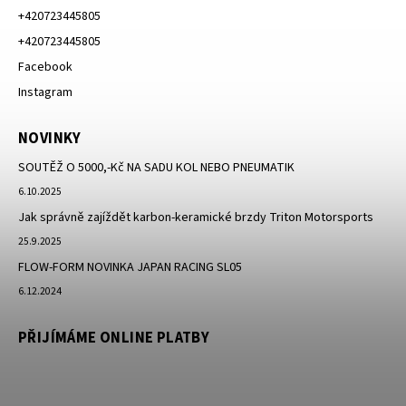
+420723445805
+420723445805
Facebook
Instagram
NOVINKY
SOUTĚŽ O 5000,-Kč NA SADU KOL NEBO PNEUMATIK
6.10.2025
Jak správně zajíždět karbon-keramické brzdy Triton Motorsports
25.9.2025
FLOW-FORM NOVINKA JAPAN RACING SL05
6.12.2024
PŘIJÍMÁME ONLINE PLATBY