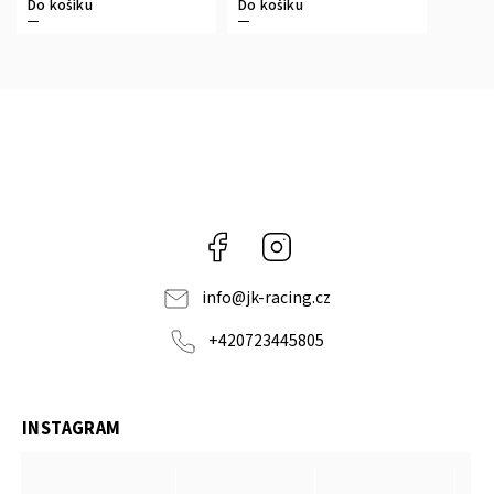
Do košíku
Do košíku
Facebook
Instagram
info
@
jk-racing.cz
+420723445805
INSTAGRAM