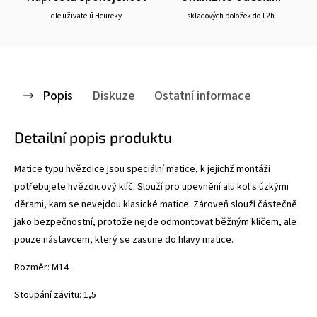
dle uživatelů Heureky
skladových položek do 12h
Popis
Diskuze
Ostatní informace
Detailní popis produktu
Matice typu hvězdice jsou speciální matice, k jejichž montáži
potřebujete hvězdicový klíč. Slouží pro upevnění alu kol s úzkými
děrami, kam se nevejdou klasické matice. Zároveň slouží částečně
jako bezpečnostní, protože nejde odmontovat běžným klíčem, ale
pouze nástavcem, který se zasune do hlavy matice.
Rozměr: M14
Stoupání závitu: 1,5