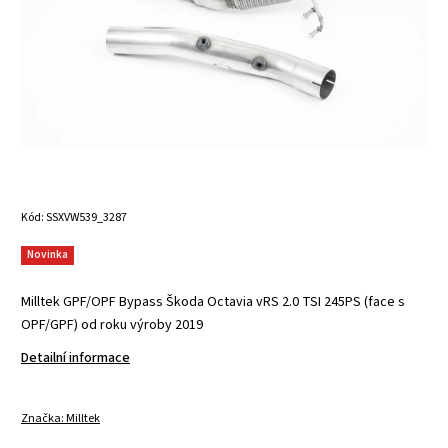
Kód:
SSXVW539_3287
Novinka
Milltek GPF/OPF Bypass Škoda Octavia vRS 2.0 TSI 245PS (face s
OPF/GPF) od roku výroby 2019
Detailní informace
Značka:
Milltek