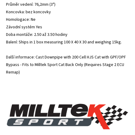
Průměr vedení: 76,2mm (3")
Koncovka: bez koncovky
Homologace: Ne
Závodní systém Yes
Doba montáže: 2.50 až 3.50 hodiny
Balení: Ships in 1 box measuring 100 X 40 X 30 and weighing 15kg.
Další informace: Cast Downpipe with 200 Cell HJS Cat with GPF/OPF
Bypass - Fits to Milltek Sport Cat Back Only (Requires Stage 2 ECU
Remap)