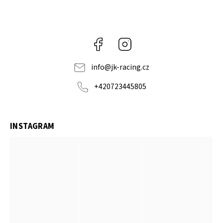
Facebook
Instagram
info
@
jk-racing.cz
+420723445805
INSTAGRAM