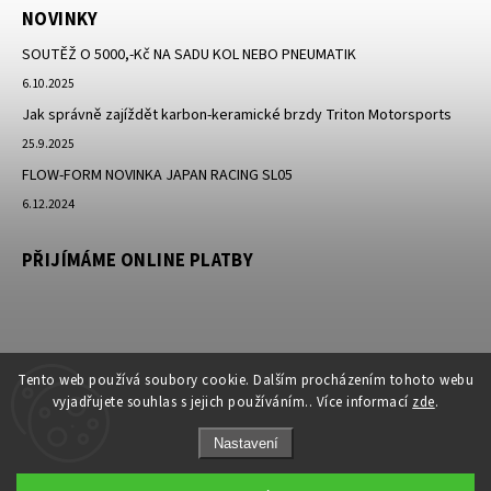
NOVINKY
SOUTĚŽ O 5000,-Kč NA SADU KOL NEBO PNEUMATIK
6.10.2025
Jak správně zajíždět karbon-keramické brzdy Triton Motorsports
25.9.2025
FLOW-FORM NOVINKA JAPAN RACING SL05
6.12.2024
PŘIJÍMÁME ONLINE PLATBY
Tento web používá soubory cookie. Dalším procházením tohoto webu
vyjadřujete souhlas s jejich používáním.. Více informací
zde
.
Nastavení
Copyright 2026
JK-Racing.cz
. Všechna práva vyhrazena.