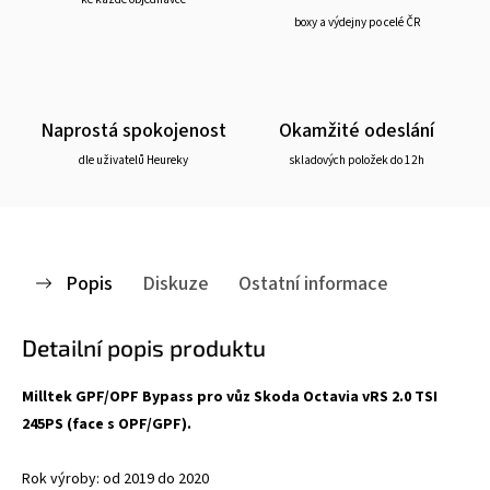
boxy a výdejny po celé ČR
Naprostá spokojenost
Okamžité odeslání
dle uživatelů Heureky
skladových položek do 12h
Popis
Diskuze
Ostatní informace
Detailní popis produktu
Milltek GPF/OPF Bypass pro vůz Skoda Octavia vRS 2.0 TSI
245PS (face s OPF/GPF).
Rok výroby: od 2019 do 2020