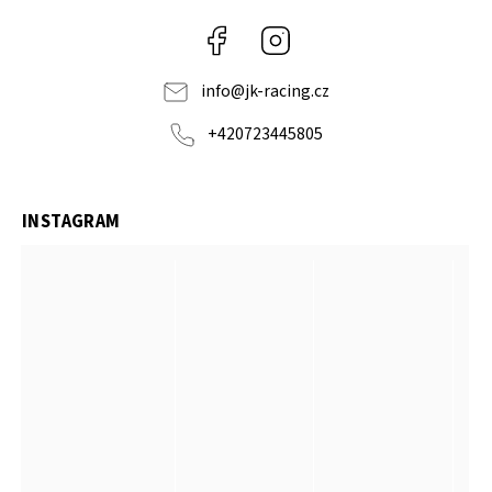
Facebook
Instagram
info
@
jk-racing.cz
+420723445805
INSTAGRAM