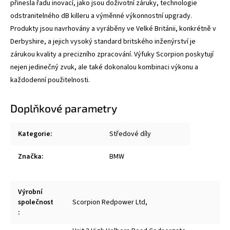
přinesla řadu inovací, jako jsou doživotní záruky, technologie
odstranitelného dB killeru a výměnné výkonnostní upgrady.
Produkty jsou navrhovány a vyráběny ve Velké Británii, konkrétně v
Derbyshire, a jejich vysoký standard britského inženýrství je
zárukou kvality a precizního zpracování. Výfuky Scorpion poskytují
nejen jedinečný zvuk, ale také dokonalou kombinaci výkonu a
každodenní použitelnosti.
Doplňkové parametry
Kategorie
:
Středové díly
Značka
:
BMW
Výrobní
společnost
Scorpion Redpower Ltd,
: