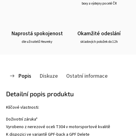
boxy a výdejny po celé ČR
Naprostá spokojenost
Okamžité odeslání
dle uživatelů Heureky
skladových položek do 12h
Popis
Diskuze
Ostatní informace
Detailní popis produktu
Klíčové vlastnosti:
Doživotní záruka*
Vyrobeno z nerezové oceli T304 v motorsportové kvalitě
K dispozici ve variantě GPF-back a GPF Delete