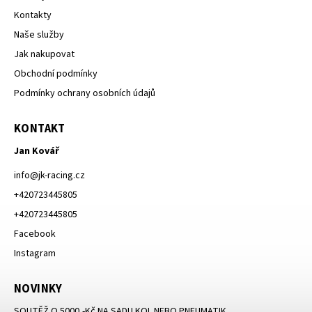
Kontakty
Naše služby
Jak nakupovat
Obchodní podmínky
Podmínky ochrany osobních údajů
KONTAKT
Jan Kovář
info
@
jk-racing.cz
+420723445805
+420723445805
Facebook
Instagram
NOVINKY
SOUTĚŽ O 5000,-Kč NA SADU KOL NEBO PNEUMATIK