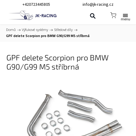
+420723445805
info@jk-racing.cz
Domů
/
Výfukové systémy
/
Středové díly
/
GPF delete Scorpion pro BMW G90/G99 M5 stříbrná
GPF delete Scorpion pro BMW
G90/G99 M5 stříbrná