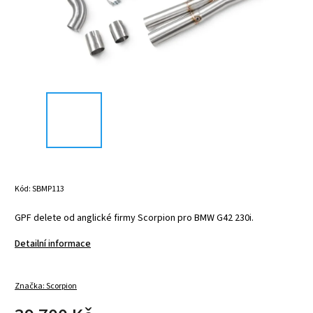
Kód:
SBMP113
GPF delete od anglické firmy Scorpion pro BMW G42 230i.
Detailní informace
Značka:
Scorpion