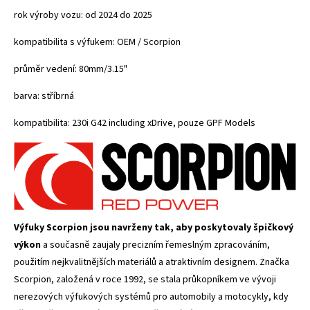
rok výroby vozu: od 2024 do 2025
kompatibilita s výfukem: OEM / Scorpion
průměr vedení:
80mm/3.15"
barva: stříbrná
kompatibilita:
230i G42 including xDrive, pouze GPF Models
Výfuky Scorpion jsou navrženy tak, aby poskytovaly špičkový
výkon
a současně zaujaly precizním řemeslným zpracováním,
použitím nejkvalitnějších materiálů a atraktivním designem. Značka
Scorpion, založená v roce 1992, se stala průkopníkem ve vývoji
nerezových výfukových systémů pro automobily a motocykly, kdy