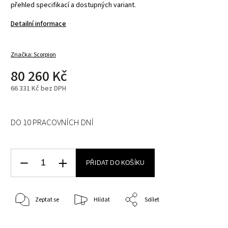
přehled specifikací a dostupných variant.
Detailní informace
Značka:
Scorpion
80 260 Kč
66 331 Kč bez DPH
DO 10 PRACOVNÍCH DNÍ
PŘIDAT DO KOŠÍKU
Zeptat se
Hlídat
Sdílet