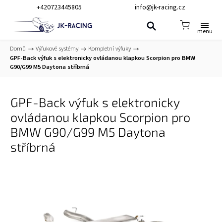
+420723445805
info@jk-racing.cz
Domů
/
Výfukové systémy
/
Kompletní výfuky
/
GPF-Back výfuk s elektronicky ovládanou klapkou Scorpion pro BMW
G90/G99 M5 Daytona stříbrná
GPF-Back výfuk s elektronicky
ovládanou klapkou Scorpion pro
BMW G90/G99 M5 Daytona
stříbrná