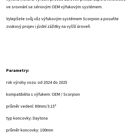
ve srovnání se sériovým OEM výfukovým systémem.
Vylepšete svůj vůz výfukovým systémem Scorpion a posuňte
zvukový projev i jízdní zážitky na vyšší úroveň.
Parametry:
rok výroby vozu: od 2024 do 2025
kompatibilita s výfukem: OEM / Scorpion
průměr vedení:
80mm/3.15"
typ koncovky: Daytona
průměr koncovky: 100mm