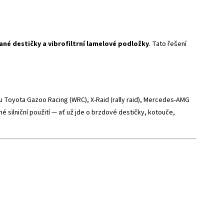
ané destičky a vibrofiltrní lamelové podložky
. Tato řešení
 Toyota Gazoo Racing (WRC), X-Raid (rally raid), Mercedes-AMG
é silniční použití — ať už jde o brzdové destičky, kotouče,