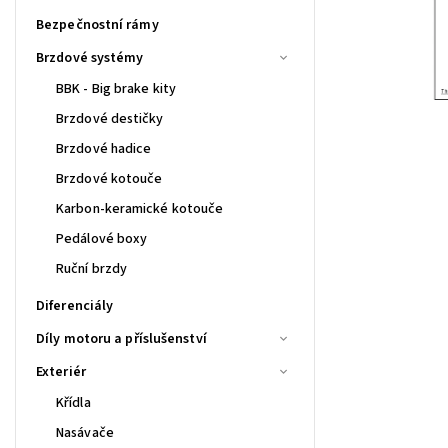
Bezpečnostní rámy
Brzdové systémy
BBK - Big brake kity
Brzdové destičky
Brzdové hadice
Brzdové kotouče
Karbon-keramické kotouče
Pedálové boxy
Ruční brzdy
Diferenciály
Díly motoru a příslušenství
Exteriér
Křídla
Nasávače