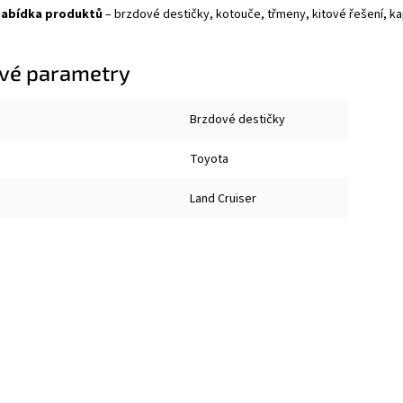
nabídka produktů
– brzdové destičky, kotouče, třmeny, kitové řešení, kapal
vé parametry
Brzdové destičky
Toyota
Land Cruiser