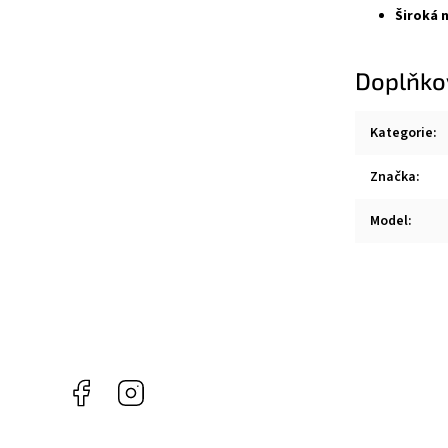
Široká 
Doplňko
Kategorie
:
Značka
:
Model
:
Facebook
Instagram