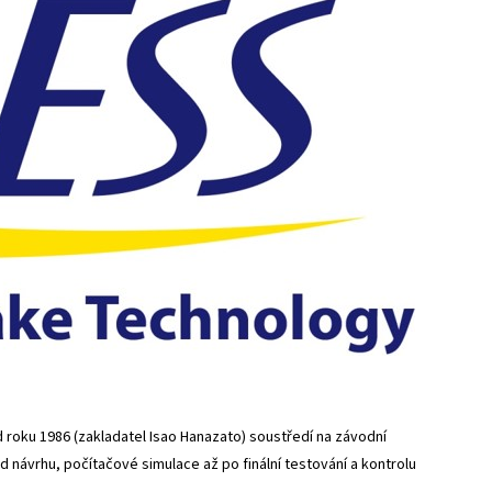
roku 1986 (zakladatel Isao Hanazato) soustředí na závodní
 návrhu, počítačové simulace až po finální testování a kontrolu