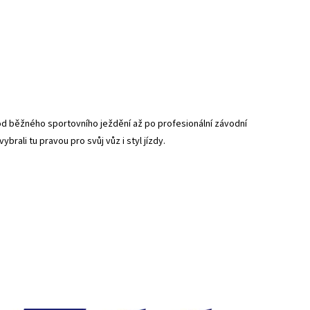
 od běžného sportovního ježdění až po profesionální závodní
ybrali tu pravou pro svůj vůz i styl jízdy.