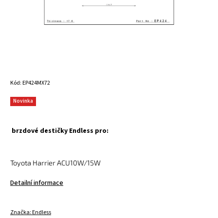
Kód:
EP424MX72
Novinka
brzdové destičky Endless pro:
Toyota Harrier ACU10W/15W
Detailní informace
Značka:
Endless