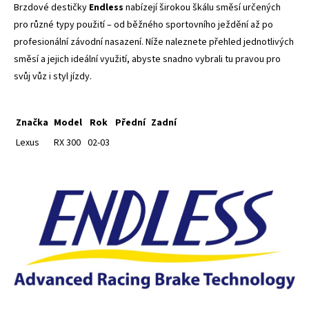
Brzdové destičky
Endless
nabízejí širokou škálu směsí určených
pro různé typy použití – od běžného sportovního ježdění až po
profesionální závodní nasazení. Níže naleznete přehled jednotlivých
směsí a jejich ideální využití, abyste snadno vybrali tu pravou pro
svůj vůz i styl jízdy.
Značka
Model
Rok
Přední
Zadní
Lexus
RX 300
02-03