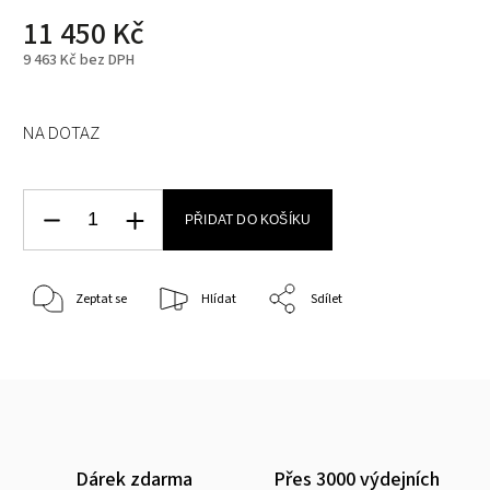
11 450 Kč
9 463 Kč bez DPH
NA DOTAZ
PŘIDAT DO KOŠÍKU
Zeptat se
Hlídat
Sdílet
Dárek zdarma
Přes 3000 výdejních