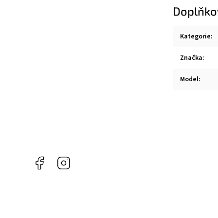
Doplňko
Kategorie
:
Značka
:
Model
:
Facebook
Instagram