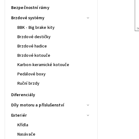
Bezpečnostní rámy
Brzdové systémy
BBK - Big brake kity
Brzdové destičky
Brzdové hadice
Brzdové kotouče
Karbon-keramické kotouče
Pedálové boxy
Ruční brzdy
Diferenciály
Díly motoru a příslušenství
Exteriér
Křídla
Nasávače