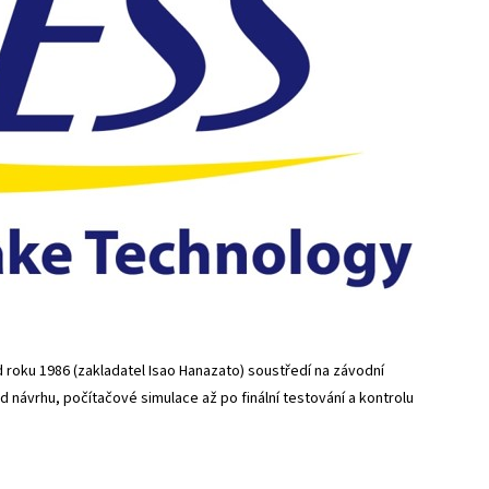
roku 1986 (zakladatel Isao Hanazato) soustředí na závodní
 návrhu, počítačové simulace až po finální testování a kontrolu