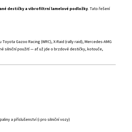
ané destičky a vibrofiltrní lamelové podložky
. Tato řešení
 Toyota Gazoo Racing (WRC), X-Raid (rally raid), Mercedes-AMG
é silniční použití — ať už jde o brzdové destičky, kotouče,
iny a příslušenství (i pro silniční vozy)