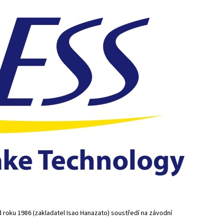
roku 1986 (zakladatel Isao Hanazato) soustředí na závodní