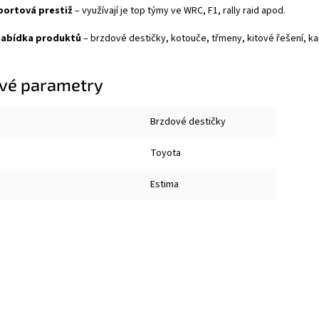
ortová prestiž
– využívají je top týmy ve WRC, F1, rally raid apod.
nabídka produktů
– brzdové destičky, kotouče, třmeny, kitové řešení, kapal
vé parametry
Brzdové destičky
Toyota
Estima