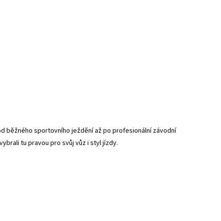
 od běžného sportovního ježdění až po profesionální závodní
ybrali tu pravou pro svůj vůz i styl jízdy.