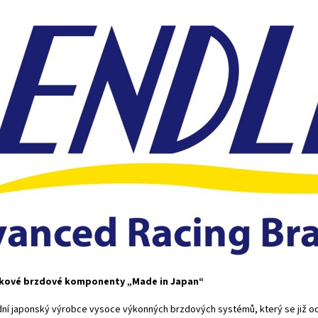
ičkové brzdové komponenty „Made in Japan“
dní japonský výrobce vysoce výkonných brzdových systémů, který se již od 