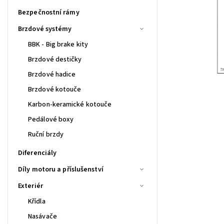
Bezpečnostní rámy
Brzdové systémy
BBK - Big brake kity
Brzdové destičky
Brzdové hadice
Brzdové kotouče
Karbon-keramické kotouče
Pedálové boxy
Ruční brzdy
Diferenciály
Díly motoru a příslušenství
Exteriér
Křídla
Nasávače