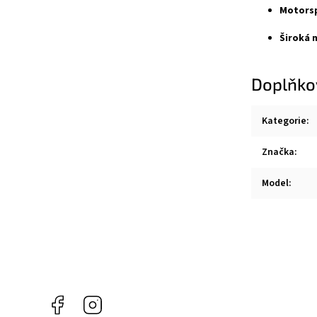
Motorsp
Široká 
Doplňko
Kategorie
:
Značka
:
Model
:
Facebook
Instagram