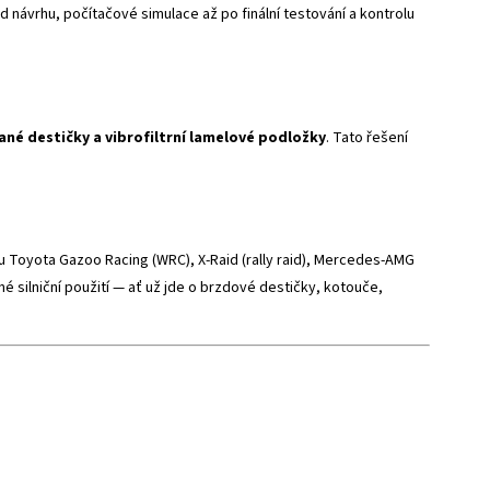
 návrhu, počítačové simulace až po finální testování a kontrolu
ané destičky a vibrofiltrní lamelové podložky
. Tato řešení
 Toyota Gazoo Racing (WRC), X-Raid (rally raid), Mercedes-AMG
é silniční použití — ať už jde o brzdové destičky, kotouče,