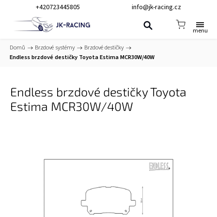
+420723445805
info@jk-racing.cz
Domů
/
Brzdové systémy
/
Brzdové destičky
/
Endless brzdové destičky Toyota Estima MCR30W/40W
Endless brzdové destičky Toyota
Estima MCR30W/40W