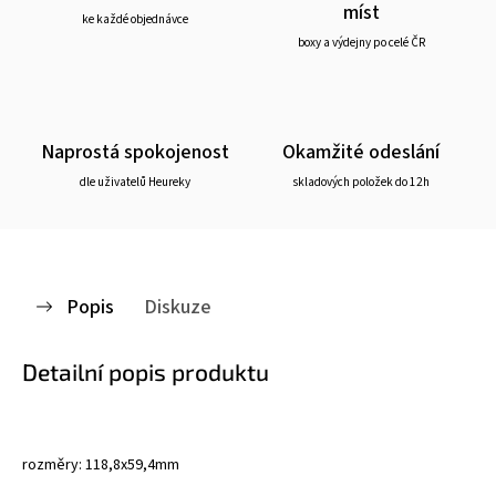
míst
ke každé objednávce
boxy a výdejny po celé ČR
Naprostá spokojenost
Okamžité odeslání
dle uživatelů Heureky
skladových položek do 12h
Popis
Diskuze
Detailní popis produktu
rozměry: 118,8x59,4mm