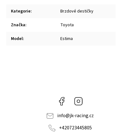
Kategorie
:
Brzdové destičky
Značka
:
Toyota
Model
:
Estima
Facebook
Instagram
info
@
jk-racing.cz
+420723445805