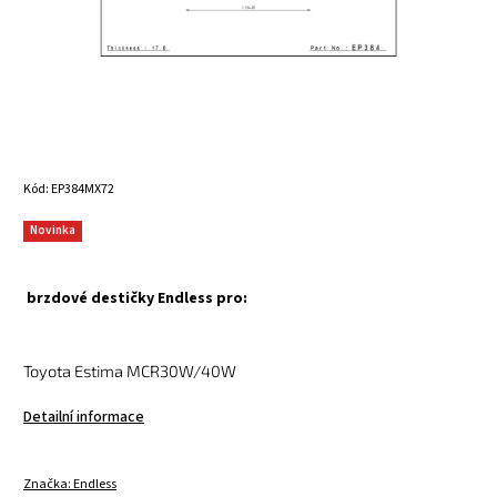
Kód:
EP384MX72
Novinka
brzdové destičky Endless pro:
Toyota Estima MCR30W/40W
Detailní informace
Značka:
Endless