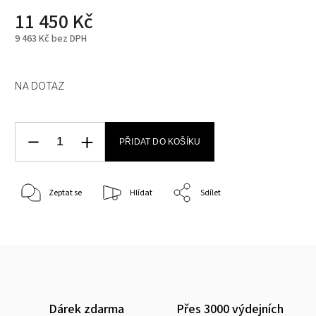
11 450 Kč
9 463 Kč bez DPH
NA DOTAZ
PŘIDAT DO KOŠÍKU
Zeptat se
Hlídat
Sdílet
Dárek zdarma
Přes 3000 výdejních