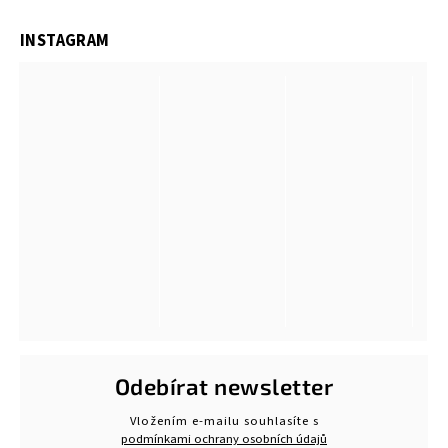
INSTAGRAM
Odebírat newsletter
Vložením e-mailu souhlasíte s
podmínkami ochrany osobních údajů