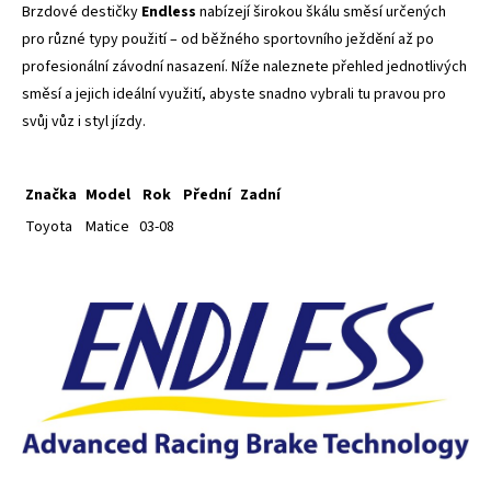
Brzdové destičky
Endless
nabízejí širokou škálu směsí určených
pro různé typy použití – od běžného sportovního ježdění až po
profesionální závodní nasazení. Níže naleznete přehled jednotlivých
směsí a jejich ideální využití, abyste snadno vybrali tu pravou pro
svůj vůz i styl jízdy.
Značka
Model
Rok
Přední
Zadní
Toyota
Matice
03-08