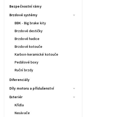
Bezpečnostní rámy
Brzdové systémy
BBK - Big brake kity
Brzdové destičky
Brzdové hadice
Brzdové kotouče
Karbon-keramické kotouče
Pedálové boxy
Ruční brzdy
Diferenciály
Díly motoru a příslušenství
Exteriér
Křídla
Nasávače