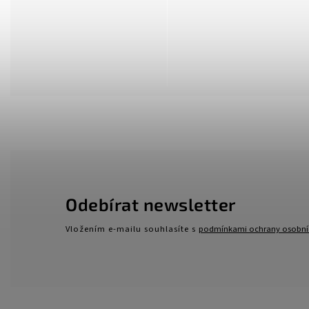
Odebírat newsletter
Vložením e-mailu souhlasíte s
podmínkami ochrany osobní