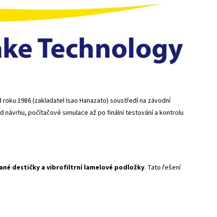
roku 1986 (zakladatel Isao Hanazato) soustředí na závodní
 návrhu, počítačové simulace až po finální testování a kontrolu
ané destičky a vibrofiltrní lamelové podložky
. Tato řešení