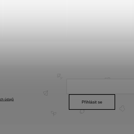
ch údajů
Přihlásit se