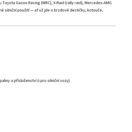
 Toyota Gazoo Racing (WRC), X-Raid (rally raid), Mercedes-AMG
é silniční použití — ať už jde o brzdové destičky, kotouče,
iny a příslušenství (i pro silniční vozy)