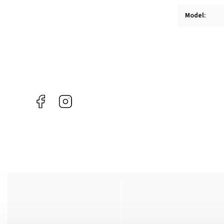
Model
:
Facebook
Instagram