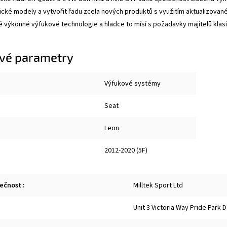
sické modely a vytvořit řadu zcela nových produktů s využitím aktualizované
 výkonné výfukové technologie a hladce to mísí s požadavky majitelů klas
vé parametry
Výfukové systémy
Seat
Leon
2012-2020 (5F)
lečnost
:
Milltek Sport Ltd
Unit 3 Victoria Way Pride Park