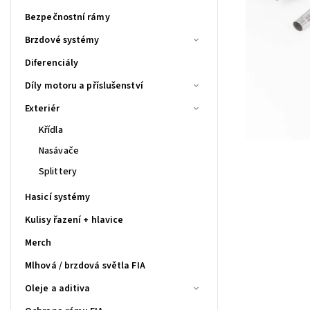
Bezpečnostní rámy
Brzdové systémy
Diferenciály
Díly motoru a příslušenství
Exteriér
Křídla
Nasávače
Splittery
Hasicí systémy
Kulisy řazení + hlavice
Merch
Mlhová / brzdová světla FIA
Oleje a aditiva