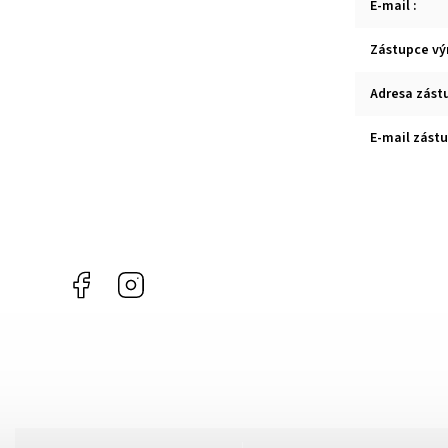
E-mail
:
Zástupce vý
Adresa zást
E-mail zást
Facebook
Instagram