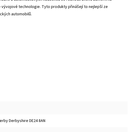
 vývojové technologie. Tyto produkty přinášejí to nejlepší ze
ických automobilů.
 Derby Derbyshire DE24 8AN