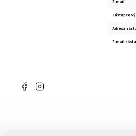
E-mail
:
Zástupce vý
Adresa zást
E-mail zást
Facebook
Instagram