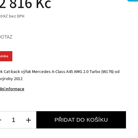
2 816 Kč
50 Kč bez DPH
DOTAZ
vinka
tek Cat-back výfuk Mercedes A-Class A45 AMG 2.0 Turbo (W176) od
 výroby 2012
ilní informace
PŘIDAT DO KOŠÍKU