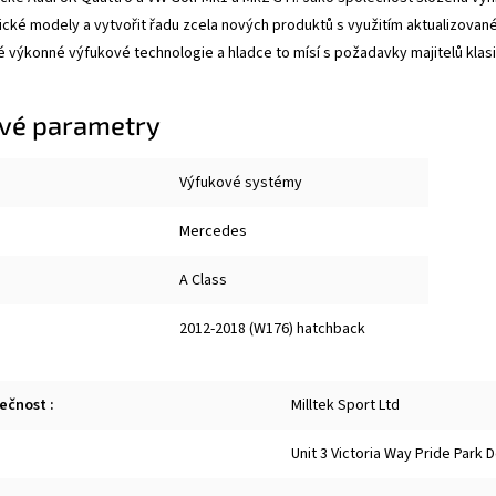
sické modely a vytvořit řadu zcela nových produktů s využitím aktualizované
 výkonné výfukové technologie a hladce to mísí s požadavky majitelů klas
vé parametry
Výfukové systémy
Mercedes
A Class
2012-2018 (W176) hatchback
lečnost
:
Milltek Sport Ltd
Unit 3 Victoria Way Pride Park