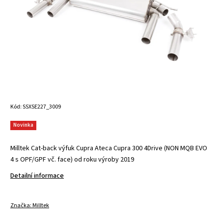
Kód:
SSXSE227_3009
Novinka
Milltek Cat-back výfuk Cupra Ateca Cupra 300 4Drive (NON MQB EVO
4 s OPF/GPF vč. face) od roku výroby 2019
Detailní informace
Značka:
Milltek