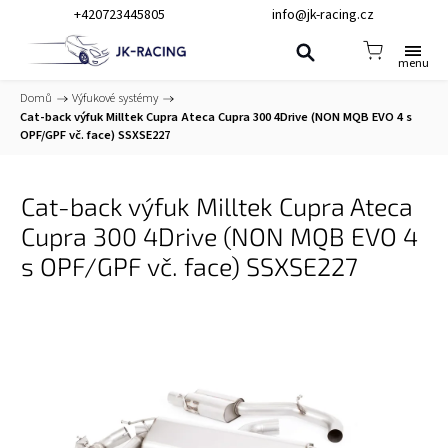
+420723445805
info@jk-racing.cz
Domů
/
Výfukové systémy
/
Cat-back výfuk Milltek Cupra Ateca Cupra 300 4Drive (NON MQB EVO 4 s
OPF/GPF vč. face) SSXSE227
Cat-back výfuk Milltek Cupra Ateca
Cupra 300 4Drive (NON MQB EVO 4
s OPF/GPF vč. face) SSXSE227