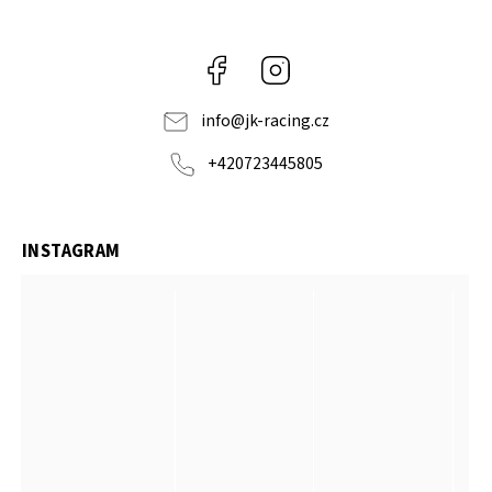
Facebook
Instagram
info
@
jk-racing.cz
+420723445805
INSTAGRAM