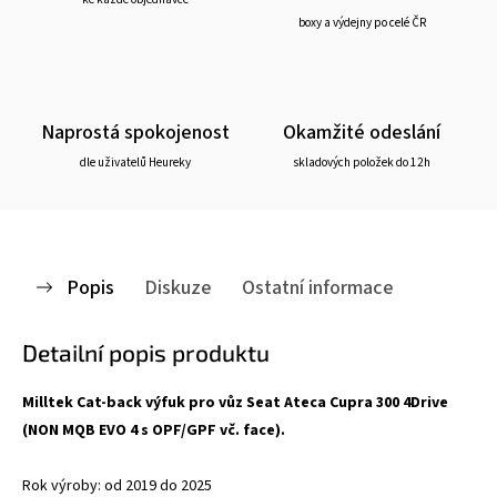
boxy a výdejny po celé ČR
Naprostá spokojenost
Okamžité odeslání
dle uživatelů Heureky
skladových položek do 12h
Popis
Diskuze
Ostatní informace
Detailní popis produktu
Milltek Cat-back výfuk pro vůz Seat Ateca Cupra 300 4Drive
(NON MQB EVO 4 s OPF/GPF vč. face).
Rok výroby: od 2019 do 2025