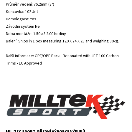
Průměr vedení: 76,2mm (3")
Koncovka: 102 Jet
Homologace: Yes
Závodní systém Ne
Doba montáže: 1.50 až 2.00 hodiny
Balení: Ships in 1 box measuring 120 X 74 X 28 and weighing 30kg.
Další informace: GPF/OPF Back - Resonated with JET-100 Carbon
Trims - EC Approved
MILLTEK SPORT, PŘEDNÍ VÝROBCE VÝFUKŮ