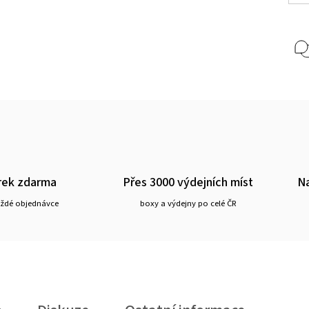
rek zdarma
Přes 3000 výdejních míst
Na
aždé objednávce
boxy a výdejny po celé ČR