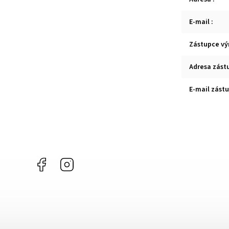
E-mail
:
Zástupce vý
Adresa zást
E-mail zást
Facebook
Instagram