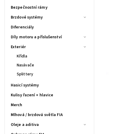
Bezpečnostní rámy
Brzdové systémy
Diferenciály
Díly motoru a příslušenství
Exteriér
Křídla
Nasávače
Splittery
Hasicí systémy
Kulisy řazení + hlavice
Merch
Mlhová / brzdová světla FIA
Oleje a aditiva