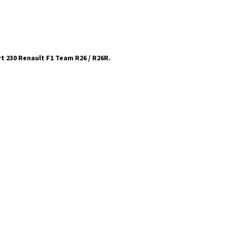
t 230 Renault F1 Team R26 / R26R.