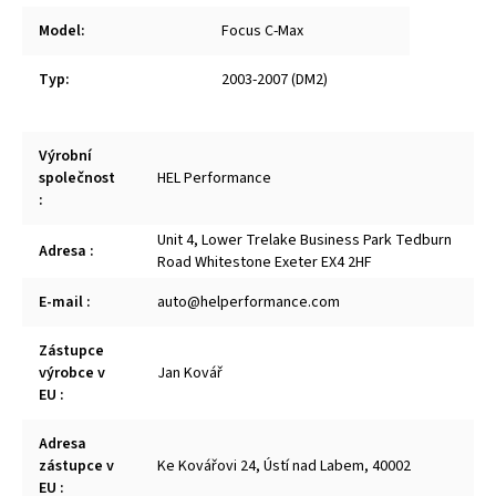
Model
:
Focus C-Max
Typ
:
2003-2007 (DM2)
Výrobní
společnost
HEL Performance
:
Unit 4, Lower Trelake Business Park Tedburn
Adresa
:
Road Whitestone Exeter EX4 2HF
E-mail
:
auto@helperformance.com
Zástupce
výrobce v
Jan Kovář
EU
:
Adresa
zástupce v
Ke Kovářovi 24, Ústí nad Labem, 40002
EU
: