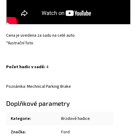
Cena je uvedena za sadu na celé auto.
*Ilustrační foto
Počet hadic v sadě:
4
Poznámka: Mechnical Parking Brake
Doplňkové parametry
Kategorie
:
Brzdové hadice
Značka
:
Ford