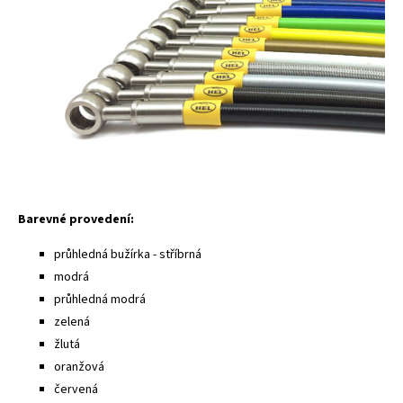
Barevné provedení:
průhledná bužírka - stříbrná
modrá
průhledná modrá
zelená
žlutá
oranžová
červená