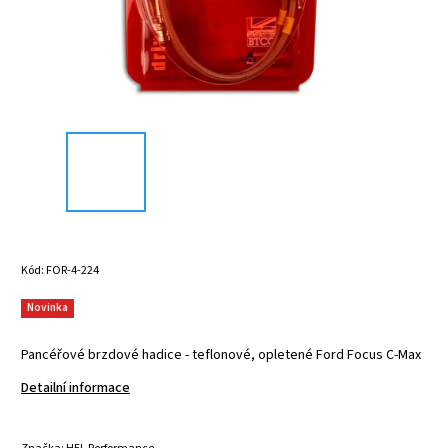
Kód:
FOR-4-224
Novinka
Pancéřové brzdové hadice - teflonové, opletené Ford Focus C-Max
Detailní informace