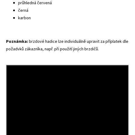
průhledná červená
černá
karbon
Poznámka:
brzdové hadice lze individuálně upravit za příplatek dle
požadvků zákazníka, např. při použití jiných brzdičů.