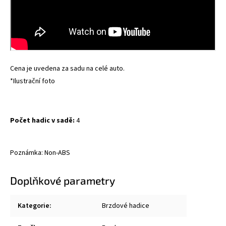
Cena je uvedena za sadu na celé auto.
*Ilustrační foto
Počet hadic v sadě:
4
Poznámka: Non-ABS
Doplňkové parametry
Kategorie
:
Brzdové hadice