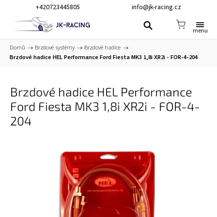
+420723445805
info@jk-racing.cz
Domů
/
Brzdové systémy
/
Brzdové hadice
/
Brzdové hadice HEL Performance Ford Fiesta MK3 1,8i XR2i - FOR-4-204
Brzdové hadice HEL Performance
Ford Fiesta MK3 1,8i XR2i - FOR-4-
204