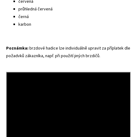
červená
průhledná červená
černá
karbon
Poznámka:
brzdové hadice lze individuálně upravit za příplatek dle
požadvků zákazníka, např. při použití jiných brzdičů.