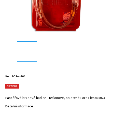
Kód:
FOR-4-204
Novinka
Pancéřové brzdové hadice - teflonové, opletené Ford Fiesta MK3
Detailní informace