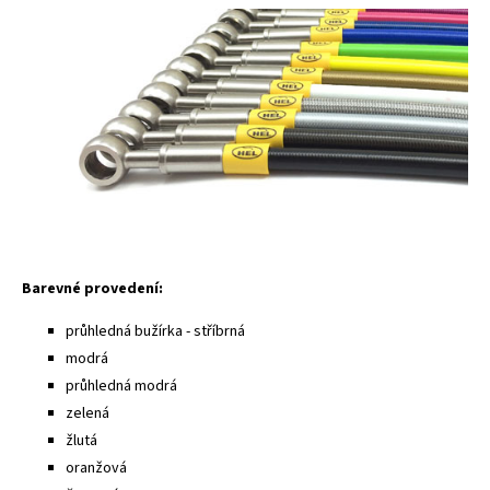
Barevné provedení:
průhledná bužírka - stříbrná
modrá
průhledná modrá
zelená
žlutá
oranžová