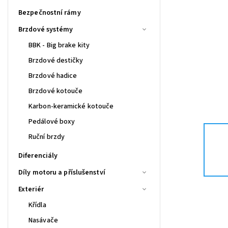
Bezpečnostní rámy
Brzdové systémy
BBK - Big brake kity
Brzdové destičky
Brzdové hadice
Brzdové kotouče
Karbon-keramické kotouče
Pedálové boxy
Ruční brzdy
Diferenciály
Díly motoru a příslušenství
Exteriér
Křídla
Nasávače