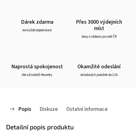
Dárek zdarma
Přes 3000 výdejních
míst
ke každé objednávce
boxy a výdejny po celé ČR
Naprostá spokojenost
Okamžité odeslání
dle uživatelů Heureky
skladových položek do 12h
Popis
Diskuze
Ostatní informace
Detailní popis produktu