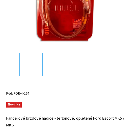
Kód:
FOR-4-164
Novinka
Pancéřové brzdové hadice - teflonové, opletené Ford Escort MK5 /
MK6