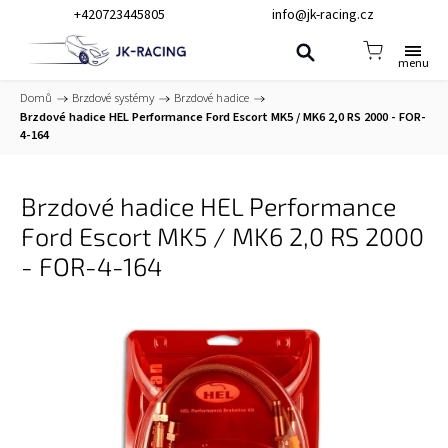
+420723445805
info@jk-racing.cz
Domů
/
Brzdové systémy
/
Brzdové hadice
/
Brzdové hadice HEL Performance Ford Escort MK5 / MK6 2,0 RS 2000 - FOR-
4-164
Brzdové hadice HEL Performance
Ford Escort MK5 / MK6 2,0 RS 2000
- FOR-4-164