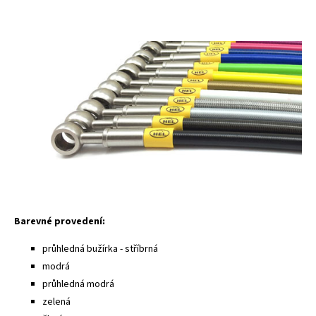
Barevné provedení:
průhledná bužírka - stříbrná
modrá
průhledná modrá
zelená