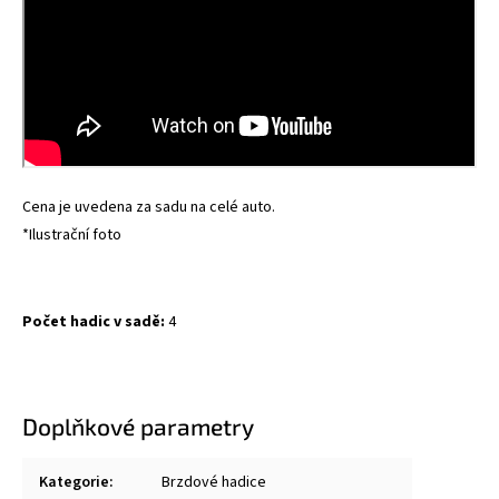
Cena je uvedena za sadu na celé auto.
*Ilustrační foto
Počet hadic v sadě:
4
Doplňkové parametry
Kategorie
:
Brzdové hadice