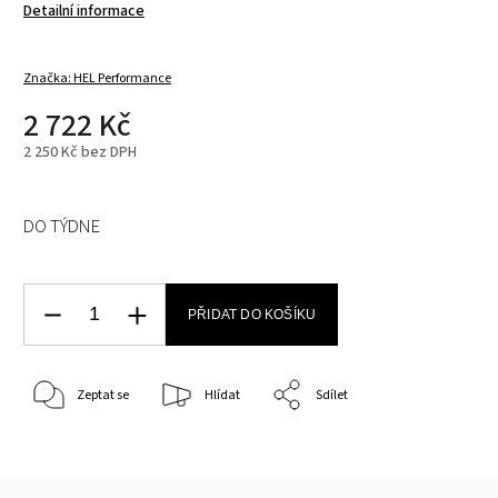
Detailní informace
Značka:
HEL Performance
2 722 Kč
2 250 Kč bez DPH
DO TÝDNE
PŘIDAT DO KOŠÍKU
Zeptat se
Hlídat
Sdílet