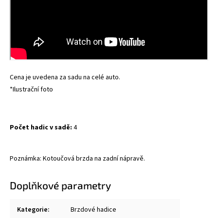
Cena je uvedena za sadu na celé auto.
*Ilustrační foto
Počet hadic v sadě:
4
Poznámka: Kotoučová brzda na zadní nápravě.
Doplňkové parametry
Kategorie
:
Brzdové hadice