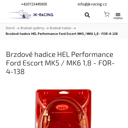
+420723445805
info@jk-racing.cz
Domů
/
Brzdové systémy
/
Brzdové hadice
/
Brzdové hadice HEL Performance Ford Escort MK5 / MK6 1,8 - FOR-4-138
Brzdové hadice HEL Performance
Ford Escort MK5 / MK6 1,8 - FOR-
4-138