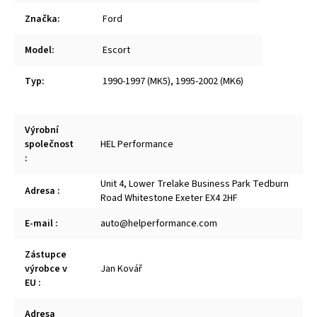
Značka
:
Ford
Model
:
Escort
Typ
:
1990-1997 (MK5)
,
1995-2002 (MK6)
Výrobní
společnost
HEL Performance
:
Unit 4, Lower Trelake Business Park Tedburn
Adresa
:
Road Whitestone Exeter EX4 2HF
E-mail
:
auto@helperformance.com
Zástupce
výrobce v
Jan Kovář
EU
:
Adresa