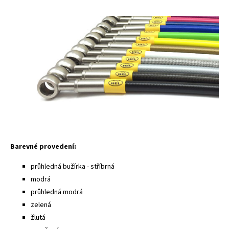
Barevné provedení:
průhledná bužírka - stříbrná
modrá
průhledná modrá
zelená
žlutá