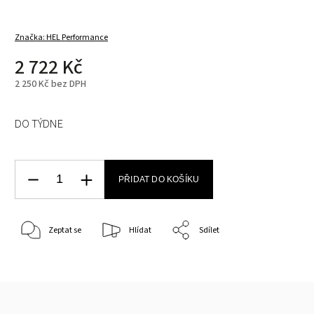
Značka:
HEL Performance
2 722 Kč
2 250 Kč bez DPH
DO TÝDNE
PŘIDAT DO KOŠÍKU
Zeptat se
Hlídat
Sdílet