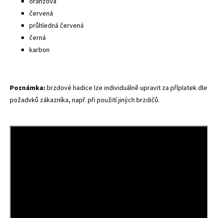
oranžová
červená
průhledná červená
černá
karbon
Poznámka:
brzdové hadice lze individuálně upravit za příplatek dle
požadvků zákazníka, např. při použití jiných brzdičů.