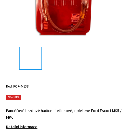
Kód:
FOR-4-138
Novinka
Pancéřové brzdové hadice - teflonové, opletené Ford Escort MK5 /
MK6
Detailní informace