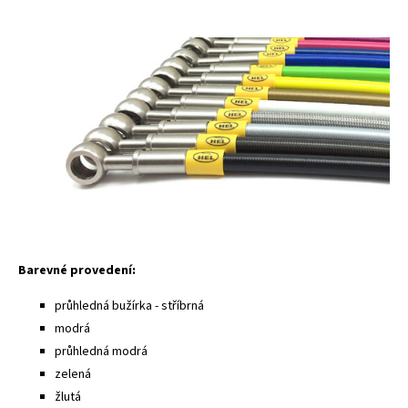
Barevné provedení:
průhledná bužírka - stříbrná
modrá
průhledná modrá
zelená
žlutá