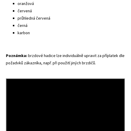
oranžová
červená
průhledná červená
černá
karbon
Poznámka:
brzdové hadice lze individuálně upravit za příplatek dle
požadvků zákazníka, např. při použití jiných brzdičů.