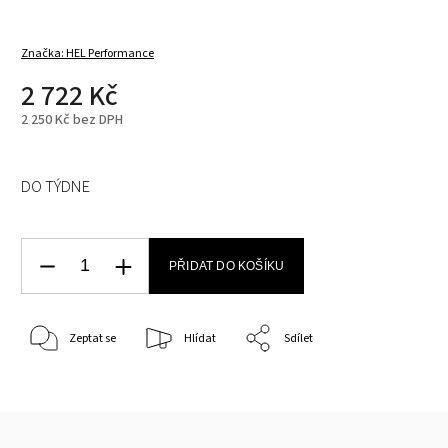
Značka:
HEL Performance
2 722 Kč
2 250 Kč bez DPH
DO TÝDNE
PŘIDAT DO KOŠÍKU
Zeptat se
Hlídat
Sdílet