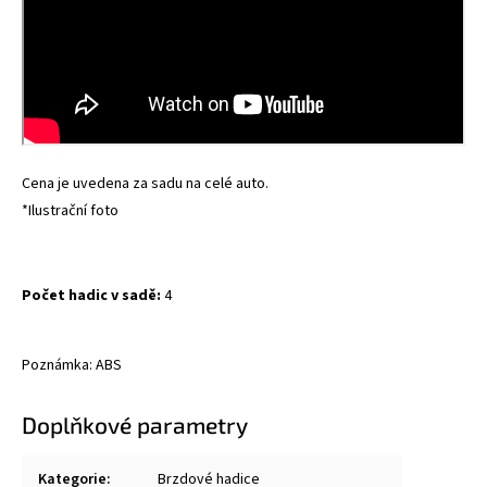
Cena je uvedena za sadu na celé auto.
*Ilustrační foto
Počet hadic v sadě:
4
Poznámka: ABS
Doplňkové parametry
Kategorie
:
Brzdové hadice