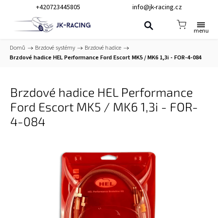
+420723445805
info@jk-racing.cz
Domů
/
Brzdové systémy
/
Brzdové hadice
/
Brzdové hadice HEL Performance Ford Escort MK5 / MK6 1,3i - FOR-4-084
Brzdové hadice HEL Performance
Ford Escort MK5 / MK6 1,3i - FOR-
4-084