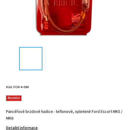
Kód:
FOR-4-084
Novinka
Pancéřové brzdové hadice - teflonové, opletené Ford Escort MK5 /
MK6
Detailní informace