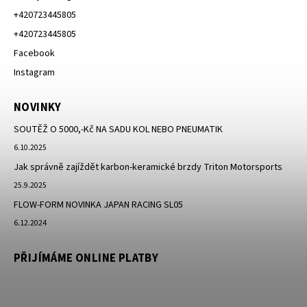
+420723445805
+420723445805
Facebook
Instagram
NOVINKY
SOUTĚŽ O 5000,-Kč NA SADU KOL NEBO PNEUMATIK
6.10.2025
Jak správně zajíždět karbon-keramické brzdy Triton Motorsports
25.9.2025
FLOW-FORM NOVINKA JAPAN RACING SL05
6.12.2024
PŘIJÍMÁME ONLINE PLATBY