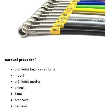
Barevné provedení:
průhledná bužírka - stříbrná
modrá
průhledná modrá
zelená
žlutá
oranžová
červená