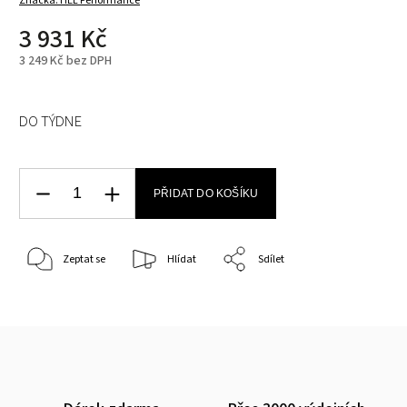
Značka:
HEL Performance
3 931 Kč
3 249 Kč bez DPH
DO TÝDNE
PŘIDAT DO KOŠÍKU
Zeptat se
Hlídat
Sdílet