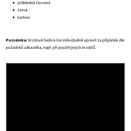
průhledná červená
černá
karbon
Poznámka:
brzdové hadice lze individuálně upravit za příplatek dle
požadvků zákazníka, např. při použití jiných brzdičů.