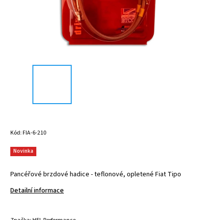
Kód:
FIA-6-210
Novinka
Pancéřové brzdové hadice - teflonové, opletené Fiat Tipo
Detailní informace