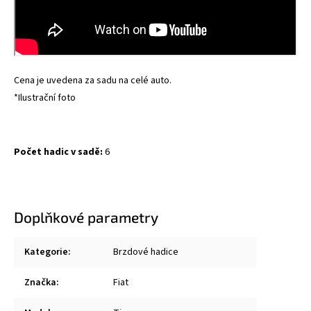
Cena je uvedena za sadu na celé auto.
*Ilustrační foto
Počet hadic v sadě:
6
Doplňkové parametry
Kategorie
:
Brzdové hadice
Značka
:
Fiat